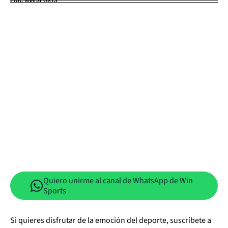
Quiero unirme al canal de WhatsApp de Win
Sports
Si quieres disfrutar de la emoción del deporte, suscríbete a