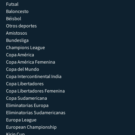
Futsal
Baloncesto
Béisbol
Otros deportes
Amistosos
Bundesliga
Champions League
Copa América
Copa América Femenina
Copa del Mundo
Copa Intercontinental India
Copa Libertadores
Copa Libertadores Femenina
Copa Sudamericana
Eliminatorias Europa
Eliminatorias Sudamericanas
Europa League
European Championship
Kirin Cup