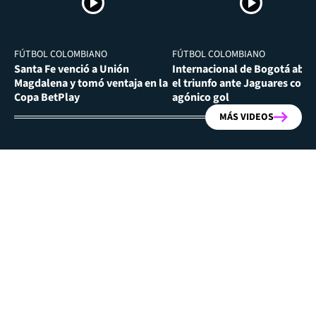
FÚTBOL COLOMBIANO
FÚTBOL COLOMBIANO
Santa Fe venció a Unión
Internacional de Bogotá abra
Magdalena y tomó ventaja en la
el triunfo ante Jaguares con
Copa BetPlay
agónico gol
MÁS VIDEOS