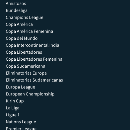
Amistosos
Bundesliga
Champions League
Copa América
Copa América Femenina
Copa del Mundo
Copa Intercontinental India
Copa Libertadores
Copa Libertadores Femenina
Copa Sudamericana
Eliminatorias Europa
Eliminatorias Sudamericanas
Europa League
European Championship
Kirin Cup
La Liga
Ligue 1
Nations League
Premier League