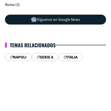
Roma (3)
Síguenos en Google News
TEMAS RELACIONADOS
NAPOLI
SERIE A
ITALIA