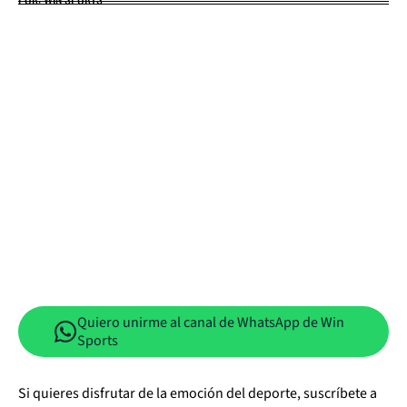
Quiero unirme al canal de WhatsApp de Win
Sports
Si quieres disfrutar de la emoción del deporte, suscríbete a