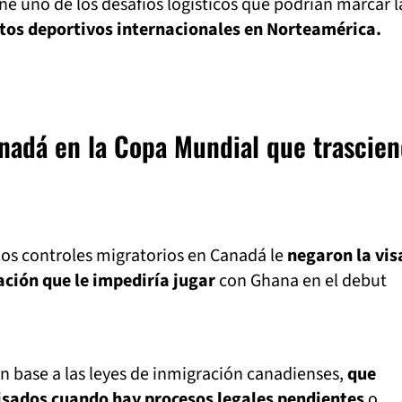
e uno de los desafíos logísticos que podrían marcar l
tos deportivos internacionales en Norteamérica.
nadá en la Copa Mundial que trascie
 los controles migratorios en Canadá le
negaron la vis
ción que le impediría jugar
con Ghana en el debut
n base a las leyes de inmigración canadienses,
que
isados cuando hay procesos legales pendientes
o