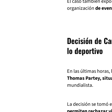
El caso también expon
organización
de even
Decisión de Ca
lo deportivo
En las últimas horas,
Thomas Partey, situa
mundialista.
La decisión se tomó e
permiten rechazar v