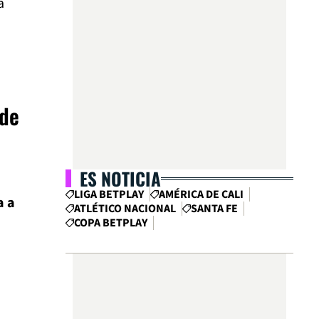
a
nde
ES NOTICIA
LIGA BETPLAY
AMÉRICA DE CALI
a a
ATLÉTICO NACIONAL
SANTA FE
COPA BETPLAY