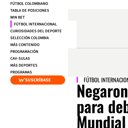
FÚTBOL COLOMBIANO
TABLA DE POSICIONES
WIN BET
FÚTBOL INTERNACIONAL
CURIOSIDADES DEL DEPORTE
SELECCIÓN COLOMBIA
MÁS CONTENIDO
PROGRAMACIÓN
CAV-SULAS
MÁS DEPORTES
PROGRAMAS
FÚTBOL INTERNACIO
SUSCRÍBASE
Negaron
para de
Mundial