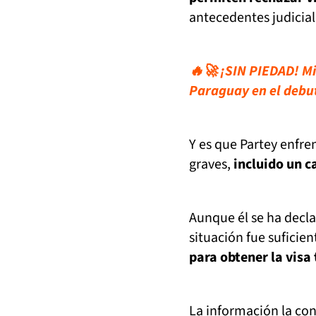
antecedentes judiciale
🔥🚀 ¡SIN PIEDAD! Mi
Paraguay en el debu
Y es que Partey enfre
graves,
incluido un c
Aunque él se ha decla
situación fue suficie
para obtener la visa
La información la con