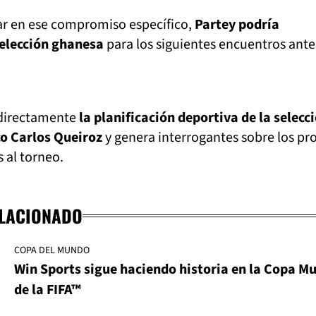
r en ese compromiso específico,
Partey podría
selección ghanesa
para los siguientes encuentros ante
directamente
la planificación deportiva de la selecc
co Carlos Queiroz
y genera interrogantes sobre los pr
 al torneo.
ELACIONADO
COPA DEL MUNDO
Win Sports sigue haciendo historia en la Copa M
de la FIFA™