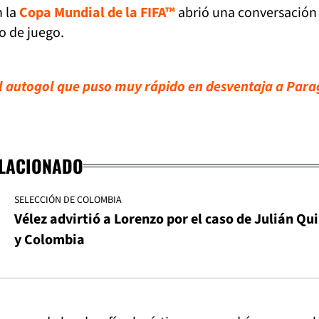
n la
Copa Mundial de la FIFA™
abrió una conversación
o de juego.
el autogol que puso muy rápido en desventaja a Par
ELACIONADO
SELECCIÓN DE COLOMBIA
Vélez advirtió a Lorenzo por el caso de Julián Qu
y Colombia