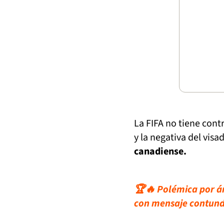
La FIFA no tiene contr
y la negativa del visa
canadiense.
🏆🔥 Polémica por ár
con mensaje contun