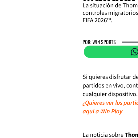
La situación de Thoma
controles migratorios
FIFA 2026™.
POR: WIN SPORTS
Si quieres disfrutar 
partidos en vivo, con
cualquier dispositivo.
¿Quieres ver los part
aquí a Win Play
La noticia sobre
Thom