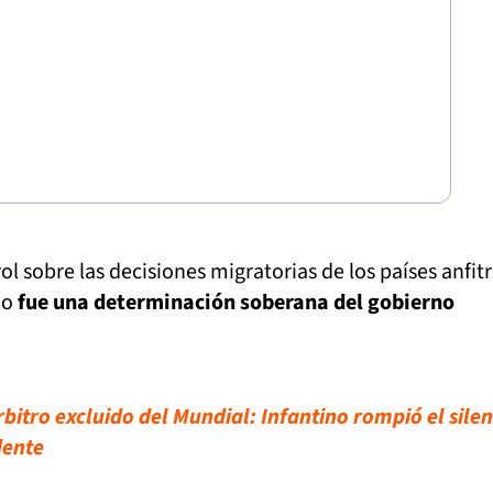
ol sobre las decisiones migratorias de los países anfit
do
fue una determinación soberana del gobierno
bitro excluido del Mundial: Infantino rompió el silen
dente