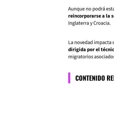
Aunque no podrá esta
reincorporarse a la 
Inglaterra y Croacia.
La novedad impacta 
dirigida por el técni
migratorios asociados
CONTENIDO R