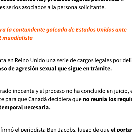
s serios asociados a la persona solicitante.
ra la contundente goleada de Estados Unidos ante
t mundialista
nta en Reino Unido una serie de cargos legales por del
aso de agresión sexual que sigue en trámite.
rado inocente y el proceso no ha concluido en juicio, 
nte para que Canadá decidiera que
no reunía los requi
 temporal necesaria.
firmó el periodista Ben Jacobs, luego de que
el porta