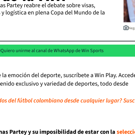
s Partey reabre el debate sobre visas,
 y logística en plena Copa del Mundo de la
Nega
Quiero unirme al canal de WhatsApp de Win Sports
de la emoción del deporte, suscríbete a Win Play. Acced
tenido exclusivo y variedad de deportes, todo desde
idos del fútbol colombiano desde cualquier lugar? Susc
as Partey y su imposibilidad de estar con la
selecc