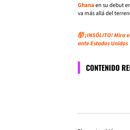
Ghana
en su debut e
va más allá del terren
🤯 ¡INSÓLITO! Mira 
ante Estados Unidos
CONTENIDO R