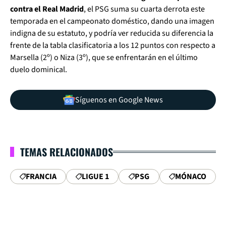
contra el Real Madrid
, el PSG suma su cuarta derrota este
temporada en el campeonato doméstico, dando una imagen
indigna de su estatuto, y podría ver reducida su diferencia la
frente de la tabla clasificatoria a los 12 puntos con respecto a
Marsella (2º) o Niza (3º), que se enfrentarán en el último
duelo dominical.
Síguenos en Google News
TEMAS RELACIONADOS
FRANCIA
LIGUE 1
PSG
MÓNACO