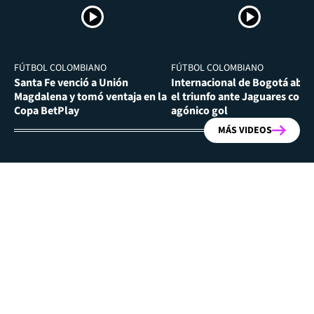
FÚTBOL COLOMBIANO
FÚTBOL COLOMBIANO
Santa Fe venció a Unión
Internacional de Bogotá abra
Magdalena y tomó ventaja en la
el triunfo ante Jaguares con
Copa BetPlay
agónico gol
MÁS VIDEOS