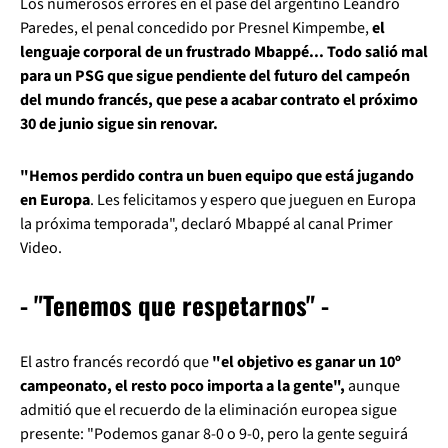
Los numerosos errores en el pase del argentino Leandro
Paredes, el penal concedido por Presnel Kimpembe,
el
lenguaje corporal de un frustrado Mbappé... Todo salió mal
para un PSG que sigue pendiente del futuro del campeón
del mundo francés, que pese a acabar contrato el próximo
30 de junio sigue sin renovar.
"Hemos perdido contra un buen equipo que está jugando
en Europa
. Les felicitamos y espero que jueguen en Europa
la próxima temporada", declaró Mbappé al canal Primer
Video.
- "Tenemos que respetarnos" -
El astro francés recordó que
"el objetivo es ganar un 10º
campeonato, el resto poco importa a la gente",
aunque
admitió que el recuerdo de la eliminación europea sigue
presente: "Podemos ganar 8-0 o 9-0, pero la gente seguirá