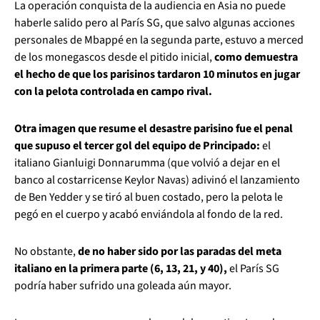
La operación conquista de la audiencia en Asia no puede
haberle salido pero al París SG, que salvo algunas acciones
personales de Mbappé en la segunda parte, estuvo a merced
de los monegascos desde el pitido inicial,
como demuestra
el hecho de que los parisinos tardaron 10 minutos en jugar
con la pelota controlada en campo rival.
Otra imagen que resume el desastre parisino fue el penal
que supuso el tercer gol del equipo de Principado:
el
italiano Gianluigi Donnarumma (que volvió a dejar en el
banco al costarricense Keylor Navas) adivinó el lanzamiento
de Ben Yedder y se tiró al buen costado, pero la pelota le
pegó en el cuerpo y acabó enviándola al fondo de la red.
No obstante,
de no haber sido por las paradas del meta
italiano en la primera parte (6, 13, 21, y 40),
el París SG
podría haber sufrido una goleada aún mayor.