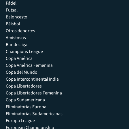
Pádel
Futsal
Baloncesto
Béisbol
Otros deportes
Amistosos
Bundesliga
Champions League
Copa América
Copa América Femenina
Copa del Mundo
Copa Intercontinental India
Copa Libertadores
Copa Libertadores Femenina
Copa Sudamericana
Eliminatorias Europa
Eliminatorias Sudamericanas
Europa League
European Championship