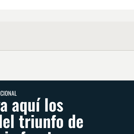
ACIONAL
a aquí los
del triunfo de