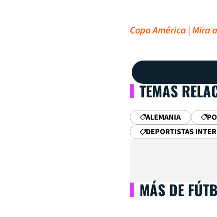
Copa América | Mira a
TEMAS RELA
ALEMANIA
PO
DEPORTISTAS INTE
MÁS DE FÚT