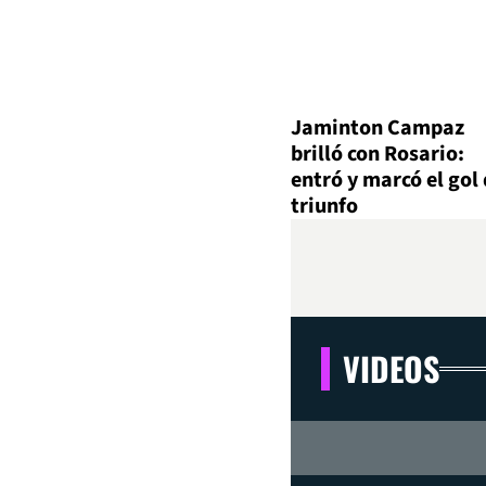
Jaminton Campaz
brilló con Rosario:
entró y marcó el gol 
triunfo
VIDEOS