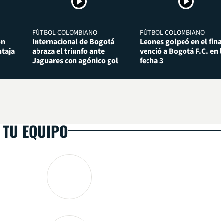
FÚTBOL COLOMBIANO
FÚTBOL COLOMBIANO
ón
Internacional de Bogotá
Leones golpeó en el fina
taja
abraza el triunfo ante
venció a Bogotá F.C. en 
Jaguares con agónico gol
fecha 3
 TU EQUIPO