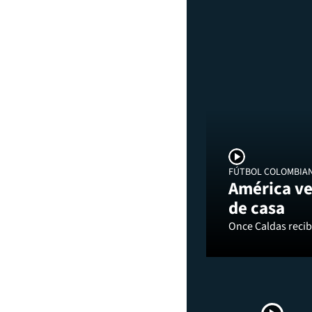
FÚTBOL COLOMBIA
América ve
de casa
Once Caldas recibi