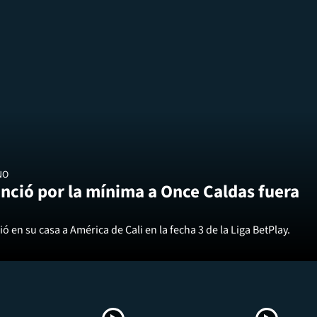
NO
nció por la mínima a Once Caldas fuera
ó en su casa a América de Cali en la fecha 3 de la Liga BetPlay.