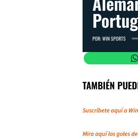
Aleman
Portug
POR: WIN SPORTS
TAMBIÉN PUED
Suscríbete aquí a Win
Mira aquí los goles d