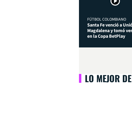
FÚTBOL COLOMBIANO
Santa Fe venció a Uni
Magdalena y tomó ven
en la Copa BetPlay
LO MEJOR DE