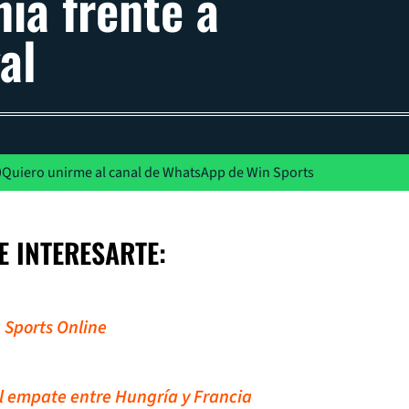
ia frente a
al
Quiero unirme al canal de WhatsApp de Win Sports
E INTERESARTE:
 Sports Online
el empate entre Hungría y Francia