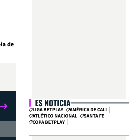
ia de
ES NOTICIA
LIGA BETPLAY
AMÉRICA DE CALI
ATLÉTICO NACIONAL
SANTA FE
COPA BETPLAY