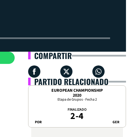
COMPARTIR
PARTIDO RELACIONADO
EUROPEAN CHAMPIONSHIP
2020
Etapa de Grupos - Fecha 2
FINALIZADO
2
-
4
POR
GER