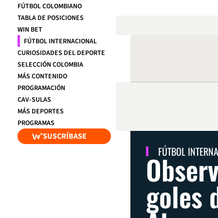
FÚTBOL COLOMBIANO
TABLA DE POSICIONES
WIN BET
FÚTBOL INTERNACIONAL
CURIOSIDADES DEL DEPORTE
SELECCIÓN COLOMBIA
MÁS CONTENIDO
PROGRAMACIÓN
CAV-SULAS
MÁS DEPORTES
PROGRAMAS
SUSCRÍBASE
FÚTBOL INTERN
Observ
goles 