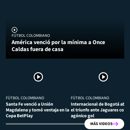
FÚTBOL COLOMBIANO
América venció por la mínima a Once
Caldas fuera de casa
FÚTBOL COLOMBIANO
FÚTBOL COLOMBIANO
Santa Fe venció a Unión
Internacional de Bogotá abra
Magdalena y tomó ventaja en la
el triunfo ante Jaguares con
Copa BetPlay
agónico gol
MÁS VIDEOS