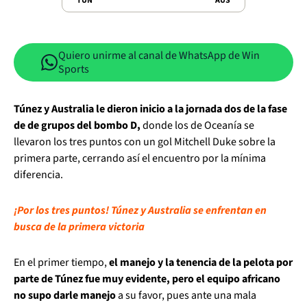
TUN
AUS
Quiero unirme al canal de WhatsApp de Win
Sports
Túnez y Australia le dieron inicio a la jornada dos de la fase
de de grupos del bombo D,
donde los de Oceanía se
llevaron los tres puntos con un gol Mitchell Duke sobre la
primera parte, cerrando así el encuentro por la mínima
diferencia.
¡Por los tres puntos! Túnez y Australia se enfrentan en
busca de la primera victoria
En el primer tiempo,
el manejo y la tenencia de la pelota por
parte de Túnez fue muy evidente, pero el equipo africano
no supo darle manejo
a su favor, pues ante una mala