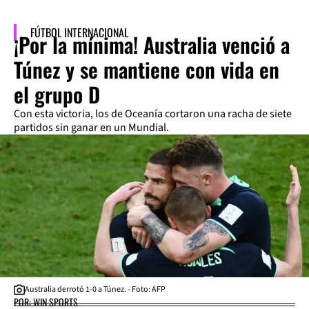
FÚTBOL INTERNACIONAL
¡Por la mínima! Australia venció a
Túnez y se mantiene con vida en
el grupo D
Con esta victoria, los de Oceanía cortaron una racha de siete
partidos sin ganar en un Mundial.
Australia derrotó 1-0 a Túnez. - Foto: AFP
POR: WIN SPORTS