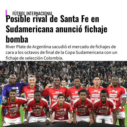
FÚTBOL INTERNACIONAL
Posible rival de Santa Fe en
Sudamericana anunció fichaje
bomba
River Plate de Argentina sacudió el mercado de fichajes de
cara a los octavos de final de la Copa Sudamericana con un
fichaje de selección Colombia.