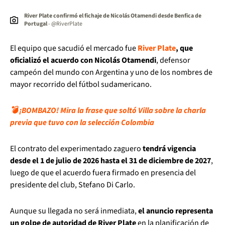
River Plate confirmó el fichaje de Nicolás Otamendi desde Benfica de
Portugal
- @RiverPlate
El equipo que sacudió el mercado fue
River Plate
, que
oficializó el acuerdo con Nicolás Otamendi
, defensor
campeón del mundo con Argentina y uno de los nombres de
mayor recorrido del fútbol sudamericano.
💣 ¡BOMBAZO! Mira la frase que soltó Villa sobre la charla
previa que tuvo con la selección Colombia
El contrato del experimentado zaguero
tendrá vigencia
desde el 1 de julio de 2026 hasta el 31 de diciembre de 2027
,
luego de que el acuerdo fuera firmado en presencia del
presidente del club, Stefano Di Carlo.
Aunque su llegada no será inmediata,
el anuncio representa
un golpe de autoridad de River Plate
en la planificación de