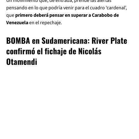
Un movimiento que, de entrada, prende las alertas
pensando en lo que podría venir para el cuadro ‘cardenal’,
que
primero deberá pensar en superar a Carabobo de
Venezuela
en el repechaje.
BOMBA en Sudamericana: River Plate
confirmó el fichaje de Nicolás
Otamendi