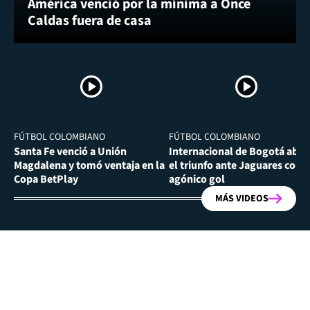
América venció por la mínima a Once
Caldas fuera de casa
FÚTBOL COLOMBIANO
FÚTBOL COLOMBIANO
Santa Fe venció a Unión
Internacional de Bogotá abra
Magdalena y tomó ventaja en la
el triunfo ante Jaguares con
Copa BetPlay
agónico gol
MÁS VIDEOS