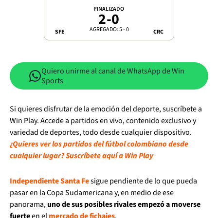
FINALIZADO
2
-
0
AGREGADO: 5 - 0
SFE
CRC
Quiero unirme al canal de WhatsApp de Win
Sports
Si quieres disfrutar de la emoción del deporte, suscríbete a
Win Play. Accede a partidos en vivo, contenido exclusivo y
variedad de deportes, todo desde cualquier dispositivo.
¿Quieres ver los partidos del fútbol colombiano desde
cualquier lugar? Suscríbete aquí a Win Play
Independiente Santa Fe
sigue pendiente de lo que pueda
pasar en la Copa Sudamericana y, en medio de ese
panorama,
uno de sus posibles rivales empezó a moverse
fuerte
en el
mercado de fichajes
.