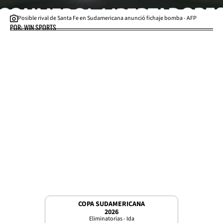
Posible rival de Santa Fe en Sudamericana anunció fichaje bomba - AFP
POR: WIN SPORTS
COPA SUDAMERICANA
2026
Eliminatorias - Ida