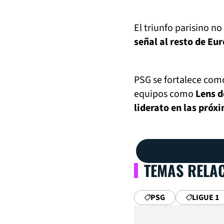
El triunfo parisino no
señal al resto de Eu
PSG se fortalece com
equipos como
Lens d
liderato en las pró
TEMAS RELA
PSG
LIGUE 1