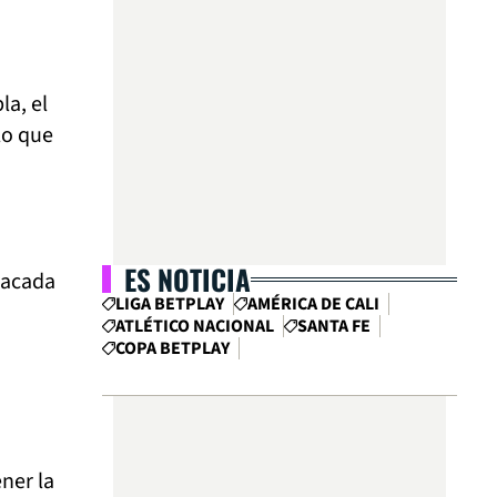
la, el
lo que
ES NOTICIA
tacada
LIGA BETPLAY
AMÉRICA DE CALI
ATLÉTICO NACIONAL
SANTA FE
COPA BETPLAY
ner la