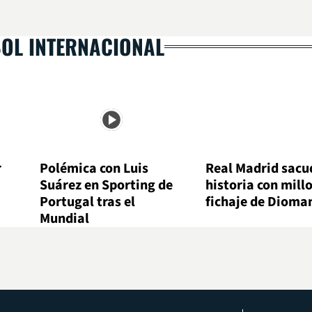
BOL INTERNACIONAL
r
Polémica con Luis
Real Madrid sacu
Suárez en Sporting de
historia con mill
Portugal tras el
fichaje de Dioma
Mundial