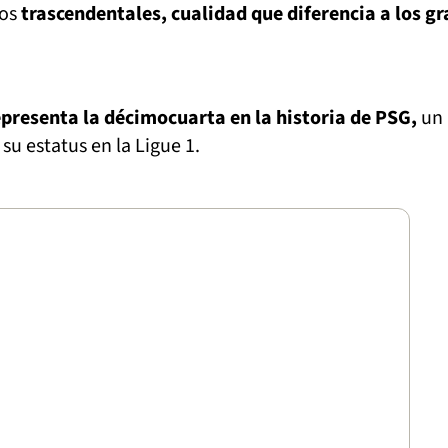
dos
trascendentales, cualidad que diferencia a los g
presenta la dé
cimocuarta en la historia de PSG,
un
u estatus en la Ligue 1.