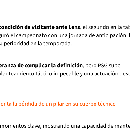
condición de visitante ante Lens
, el segundo en la tab
eguró el campeonato con una jornada de anticipación, 
superioridad en la temporada.
peranza de complicar la definición
, pero PSG supo
 planteamiento táctico impecable y una actuación des
enta la pérdida de un pilar en su cuerpo técnico
n momentos clave, mostrando una capacidad de mante