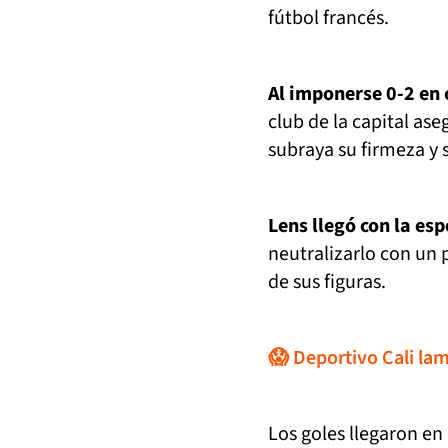
fútbol francés.
Al imponerse 0-2 en 
club de la capital as
subraya su firmeza y 
Lens llegó con la es
neutralizarlo con un
de sus figuras.
😱 Deportivo Cali lam
Los goles llegaron e