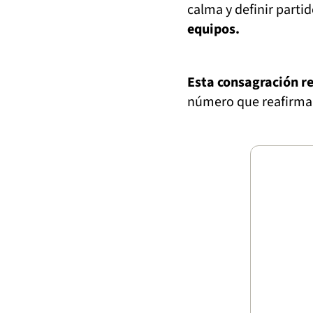
calma y definir parti
equipos.
Esta consagración re
número que reafirma s