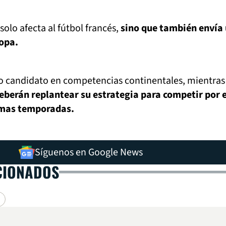
 solo afecta al fútbol francés,
sino que también envía
ropa.
o candidato en competencias continentales, mientras
eberán replantear su estrategia para competir por e
ximas temporadas.
Síguenos en Google News
CIONADOS