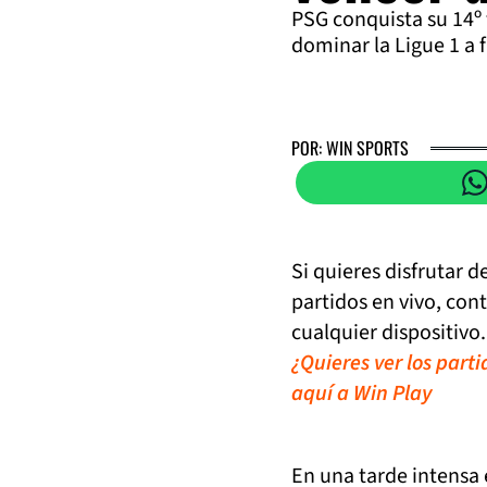
PSG conquista su 14º t
dominar la Ligue 1 a f
POR: WIN SPORTS
Si quieres disfrutar 
partidos en vivo, con
cualquier dispositivo.
¿Quieres ver los part
aquí a Win Play
En una tarde intensa 