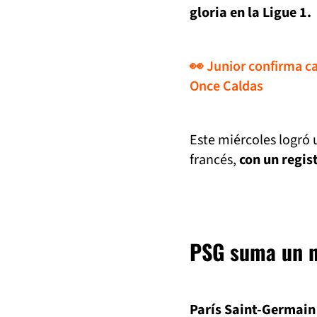
gloria en la Ligue 1.
👀 Junior confirma c
Once Caldas
Este miércoles logró 
francés,
con un regis
PSG suma un n
París Saint-Germain