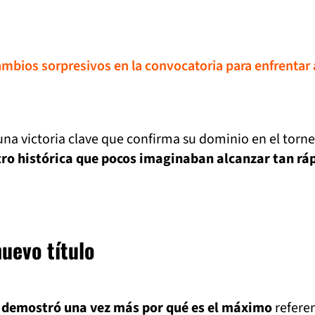
ambios sorpresivos en la convocatoria para enfrentar 
una victoria clave que confirma su dominio en el torn
tro histórica que pocos imaginaban alcanzar tan rá
uevo título
 demostró una vez más por qué es el máximo
referen