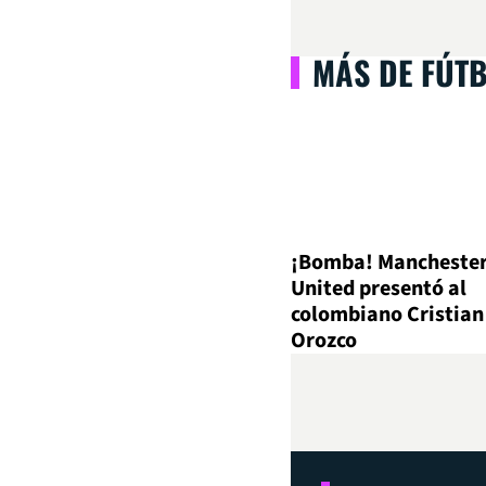
MÁS DE FÚT
¡Bomba! Mancheste
United presentó al
colombiano Cristian
Orozco