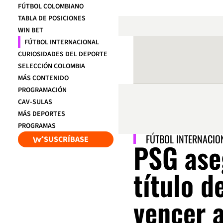
FÚTBOL COLOMBIANO
TABLA DE POSICIONES
WIN BET
FÚTBOL INTERNACIONAL
CURIOSIDADES DEL DEPORTE
SELECCIÓN COLOMBIA
MÁS CONTENIDO
PROGRAMACIÓN
CAV-SULAS
MÁS DEPORTES
PROGRAMAS
FÚTBOL INTERNACIO
SUSCRÍBASE
PSG ase
título d
vencer 