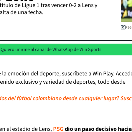
ítulo de Ligue 1 tras vencer 0-2 a Lens y
alta de una fecha.
PSG 
Quiero unirme al canal de WhatsApp de Win Sports
de la emoción del deporte, suscríbete a Win Play. Acced
tenido exclusivo y variedad de deportes, todo desde
idos del fútbol colombiano desde cualquier lugar? Susc
en el estadio de Lens,
PSG
dio un paso decisivo hacia