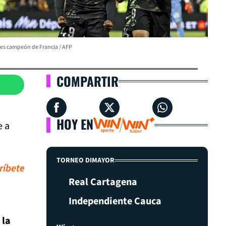
es campeón de Francia / AFP
COMPARTIR
HOY EN
e a
TORNEO DIMAYOR
ríbete
Real Cartagena
Independiente Cauca
 la