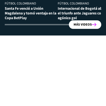
FÚTBOL COLOMBIANO
FÚTBOL COLOMBIANO
Santa Fe venció a Unión
Internacional de Bogotá abra
Magdalena y tomó ventaja en la
el triunfo ante Jaguares con
Copa BetPlay
agónico gol
MÁS VIDEOS