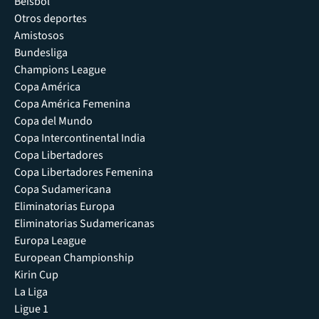
Béisbol
Otros deportes
Amistosos
Bundesliga
Champions League
Copa América
Copa América Femenina
Copa del Mundo
Copa Intercontinental India
Copa Libertadores
Copa Libertadores Femenina
Copa Sudamericana
Eliminatorias Europa
Eliminatorias Sudamericanas
Europa League
European Championship
Kirin Cup
La Liga
Ligue 1