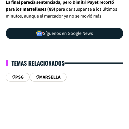
La final parecía sentenciada, pero Dimitri Payet recortó
para los marselleses (89)
para dar suspense a los últimos
minutos, aunque el marcador ya no se movió más.
Síguenos en Google News
TEMAS RELACIONADOS
PSG
MARSELLA