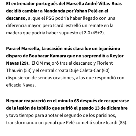
El entrenador portugués del Marsella André Villas-Boas
decidió cambiar a Mandanda por Yohan Pelé en el
descanso,
al que el PSG podría haber llegado con una
diferencia mayor, pero Icardi estrelló un remate en la
madera que podría haber supuesto el 2-0 (45+2).
Para el Marsella, la ocasión más clara fue un lejanísimo
disparo de Boubacar Kamara que no sorprendió a Keylor
Navas (29).
El OM mejoró tras el descanso y Florient
Thauvin (53) y el central croata Duje Caleta-Car (60)
dispusieron de sendas ocasiones, a las que respondió con
eficacia Navas.
Neymar reapareció en el minuto 65 después de recuperarse
de la lesión de tobillo que sufrió el pasado 13 de diciembre
y tuvo tiempo para anotar el segundo de los parisinos,
transformando un penal que Pelé cometió sobre Icardi (85).