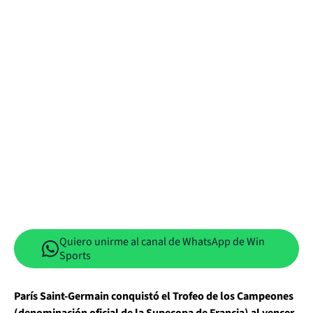
Quiero unirme al canal de WhatsApp de Win
Sports
París Saint-Germain conquistó el Trofeo de los Campeones
(denominación oficial de la Supecopa de Francia) al vencer