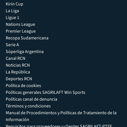
Kirin Cup
La Liga
Ligue 1
Nations League
Premier League
Recopa Sudamericana
Serie A
Súperliga Argentina
Canal RCN
Noticias RCN
La República
Deportes RCN
Política de cookies
Políticas generales SAGRILAFT Win Sports
Políticas canal de denuncia
Términos y condiciones
Manual de Procedimientos y Políticas de Tratamiento de la
Información
Requisitos para proveedores y clientes SAGRILAFT-PTEE