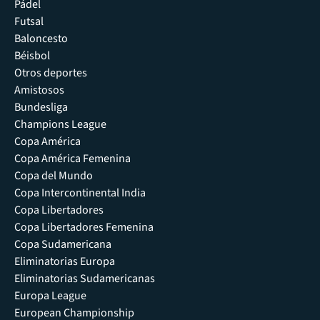
Pádel
Futsal
Baloncesto
Béisbol
Otros deportes
Amistosos
Bundesliga
Champions League
Copa América
Copa América Femenina
Copa del Mundo
Copa Intercontinental India
Copa Libertadores
Copa Libertadores Femenina
Copa Sudamericana
Eliminatorias Europa
Eliminatorias Sudamericanas
Europa League
European Championship