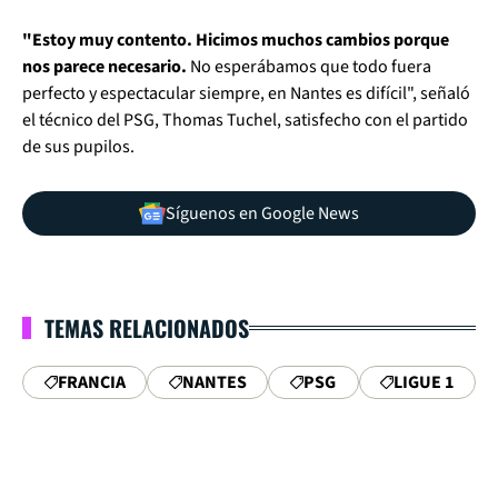
"Estoy muy contento. Hicimos muchos cambios porque
nos parece necesario.
No esperábamos que todo fuera
perfecto y espectacular siempre, en Nantes es difícil", señaló
el técnico del PSG, Thomas Tuchel, satisfecho con el partido
de sus pupilos.
Síguenos en Google News
TEMAS RELACIONADOS
FRANCIA
NANTES
PSG
LIGUE 1