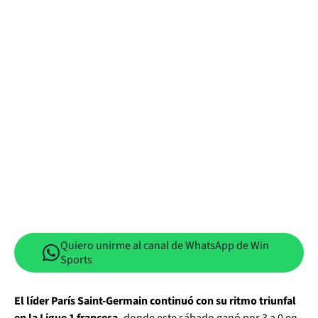
Quiero unirme al canal de WhatsApp de Win
Sports
El líder París Saint-Germain continuó con su ritmo triunfal
en la Ligue 1 francesa,
donde este sábado ganó por 3 a 0 en