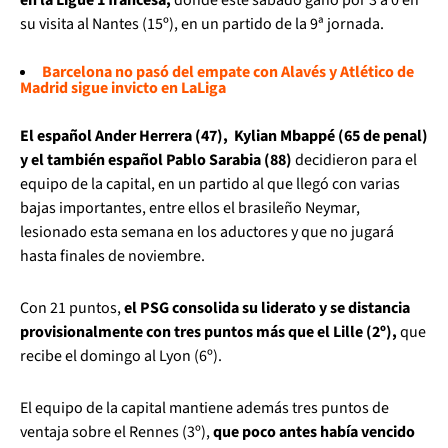
su visita al Nantes (15º), en un partido de la 9ª jornada.
Barcelona no pasó del empate con Alavés y Atlético de
Madrid sigue invicto en LaLiga
El español Ander Herrera (47), Kylian Mbappé (65 de penal)
y el también español Pablo Sarabia (88)
decidieron para el
equipo de la capital, en un partido al que llegó con varias
bajas importantes, entre ellos el brasileño Neymar,
lesionado esta semana en los aductores y que no jugará
hasta finales de noviembre.
Con 21 puntos,
el PSG consolida su liderato y se distancia
provisionalmente con tres puntos más que el Lille (2º),
que
recibe el domingo al Lyon (6º).
El equipo de la capital mantiene además tres puntos de
ventaja sobre el Rennes (3º),
que poco antes había vencido