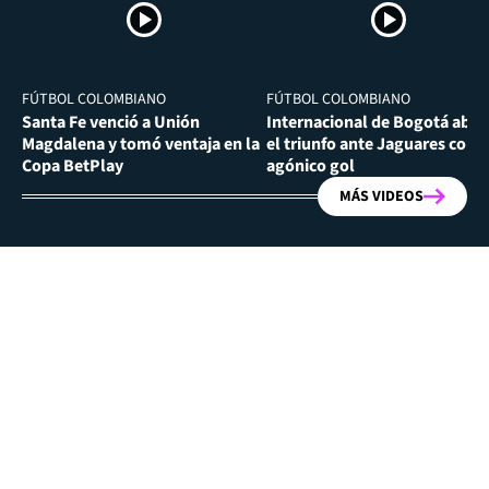
FÚTBOL COLOMBIANO
FÚTBOL COLOMBIANO
Santa Fe venció a Unión
Internacional de Bogotá abra
Magdalena y tomó ventaja en la
el triunfo ante Jaguares con
Copa BetPlay
agónico gol
MÁS VIDEOS