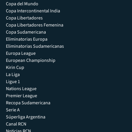
Copa del Mundo
Copa Intercontinental India
Copa Libertadores
Copa Libertadores Femenina
Copa Sudamericana
Eliminatorias Europa
Eliminatorias Sudamericanas
Europa League
European Championship
Kirin Cup
La Liga
Ligue 1
Nations League
Premier League
Recopa Sudamericana
Serie A
Súperliga Argentina
Canal RCN
Noticias RCN