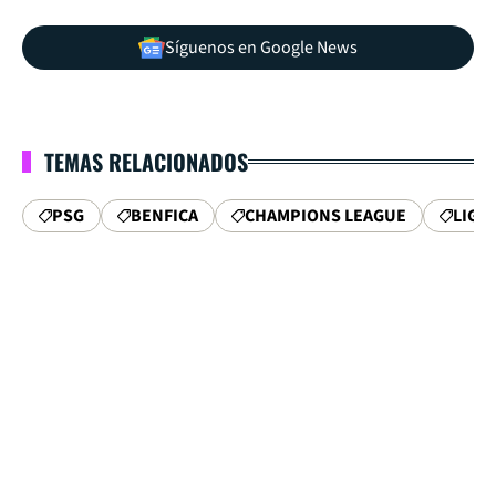
Síguenos en Google News
TEMAS RELACIONADOS
PSG
BENFICA
CHAMPIONS LEAGUE
LIGA