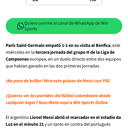
SLB
PSG
Quiero unirme al canal de WhatsApp de Win
Sports
París Saint-Germain empató 1-1 en su visita al Benfica
, este
miércoles en la
tercera jornada del grupo H de la Liga de
Campeones
europea, en un duelo directo entre dos equipos
que habían ganado en las dos primeras jornadas.
¡No para de brillar! Mira este golazo de Messi con PSG
¿Quieres ver los partidos del fútbol colombiano desde
cualquier lugar? Suscríbete aquí a Win Sports Online
El argentino
Lionel Messi abrió el marcador en el estadio da
Luz en el minuto 21
y un tanto en contra del portugués