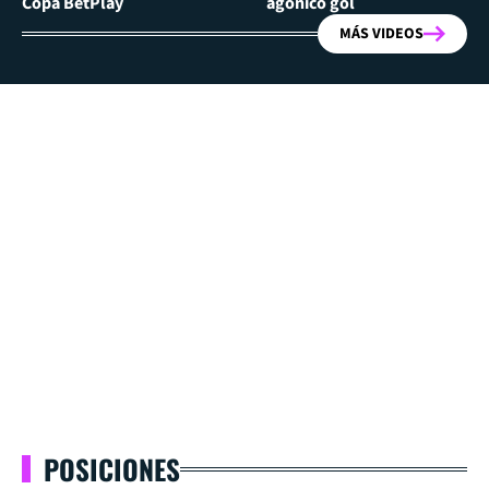
Copa BetPlay
agónico gol
MÁS VIDEOS
POSICIONES