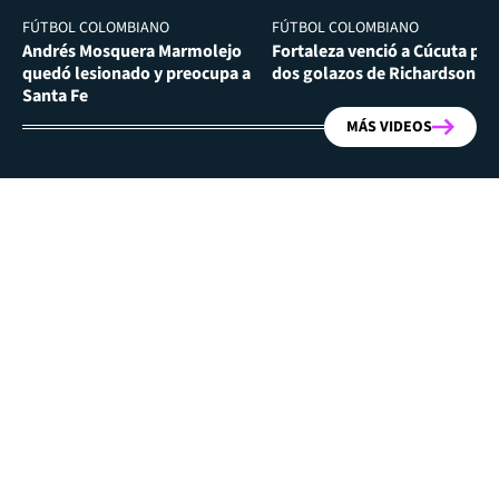
FÚTBOL COLOMBIANO
FÚTBOL COLOMBIANO
Andrés Mosquera Marmolejo
Fortaleza venció a Cúcuta por
quedó lesionado y preocupa a
dos golazos de Richardson Ri
Santa Fe
MÁS VIDEOS