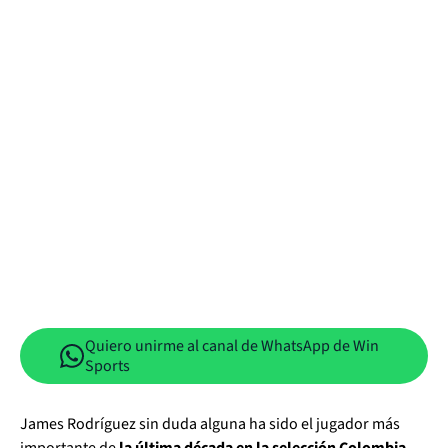
Quiero unirme al canal de WhatsApp de Win
Sports
James Rodríguez sin duda alguna ha sido el jugador más
importante de
la última década en la selección Colombia.