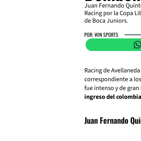
Juan Fernando Quinte
Racing por la Copa Li
de Boca Juniors.
POR: WIN SPORTS
Racing de Avellaneda 
correspondiente a los
fue intenso y de gran
ingreso del colombi
Juan Fernando Quin