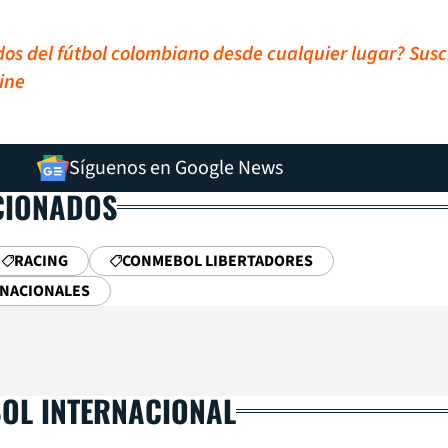
idos del fútbol colombiano desde cualquier lugar? Susc
ine
Síguenos en Google News
CIONADOS
RACING
CONMEBOL LIBERTADORES
RNACIONALES
BOL INTERNACIONAL