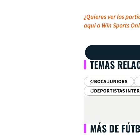
¿Quieres ver los part
aquí a Win Sports Onl
TEMAS RELA
BOCA JUNIORS
DEPORTISTAS INTE
MÁS DE FÚT