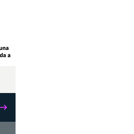
 una
ada a