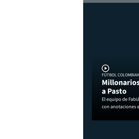
FÚTBOL COLOMBIA
Millonarios
a Pasto
El equipo de Fabi
con anotaciones 