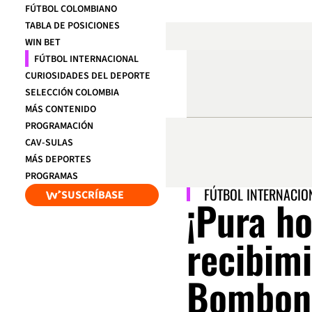
FÚTBOL COLOMBIANO
TABLA DE POSICIONES
WIN BET
FÚTBOL INTERNACIONAL
CURIOSIDADES DEL DEPORTE
SELECCIÓN COLOMBIA
MÁS CONTENIDO
PROGRAMACIÓN
CAV-SULAS
MÁS DEPORTES
PROGRAMAS
FÚTBOL INTERNACIO
SUSCRÍBASE
¡Pura ho
recibim
Bombone