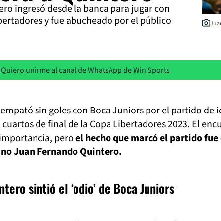
ro ingresó desde la banca para jugar con
bertadores y fue abucheado por el público
Juan
Quiero unirme al canal de WhatsApp de Win Sports
empató sin goles con Boca Juniors por el partido de i
 cuartos de final de la Copa Libertadores 2023. El enc
 importancia, pero
el hecho que marcó el partido fue 
ano Juan Fernando Quintero.
tero sintió el ‘odio’ de Boca Juniors