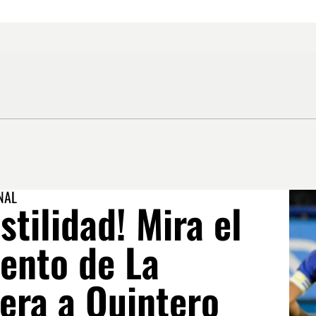
NAL
stilidad! Mira el
iento de La
ra a Quintero