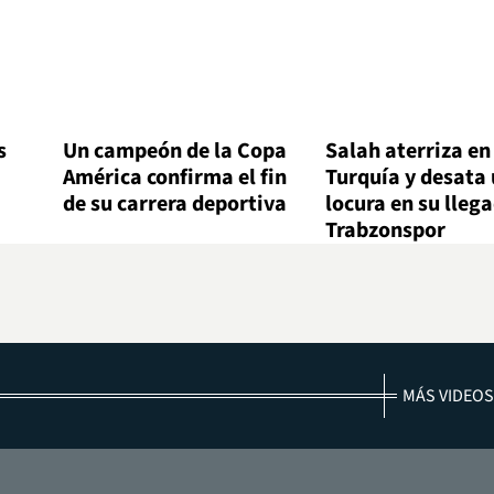
s
Un campeón de la Copa
Salah aterriza en
América confirma el fin
Turquía y desata
de su carrera deportiva
locura en su lleg
Trabzonspor
MÁS VIDEOS