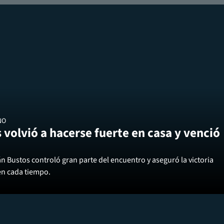
NO
 volvió a hacerse fuerte en casa y venció
án Bustos controló gran parte del encuentro y aseguró la victoria
en cada tiempo.