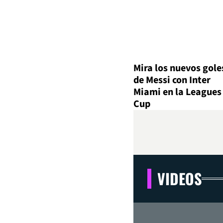
Mira los nuevos gole
de Messi con Inter
Miami en la Leagues
Cup
VIDEOS