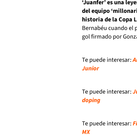
‘Juanfer’ es una ley
del equipo ‘millonar
historia de la Copa 
Bernabéu cuando el pa
gol firmado por Gonza
Te puede interesar:
A
Junior
Te puede interesar:
J
doping
Te puede interesar:
F
MX