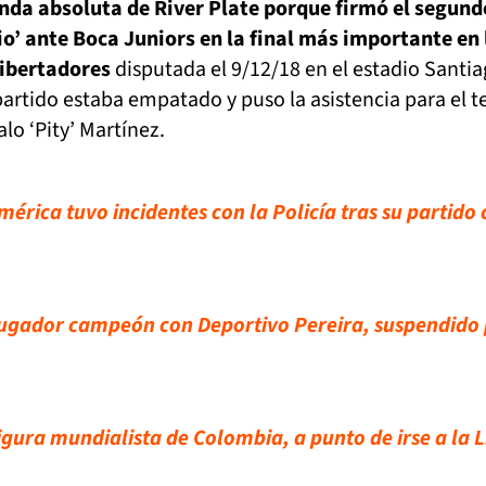
enda absoluta de River Plate porque firmó el segund
io’ ante Boca Juniors en la final más importante en 
Libertadores
disputada el 9/12/18 en el estadio Santi
rtido estaba empatado y puso la asistencia para el t
lo ‘Pity’ Martínez.
mérica tuvo incidentes con la Policía tras su partido
ugador campeón con Deportivo Pereira, suspendido
igura mundialista de Colombia, a punto de irse a la 