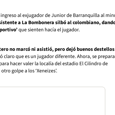
ingreso al exjugador de Junior de Barranquilla al min
sistente a La Bombonera silbó al colombiano, dand
portivo’
que sienten hacía el jugador.
ro no marcó ni asistió, pero dejó buenos destellos 
ó claro que es un jugador diferente. Ahora, se prepara
para hacer valer la localía del estadio El Cilindro de
otro golpe a los ‘Xeneizes’.