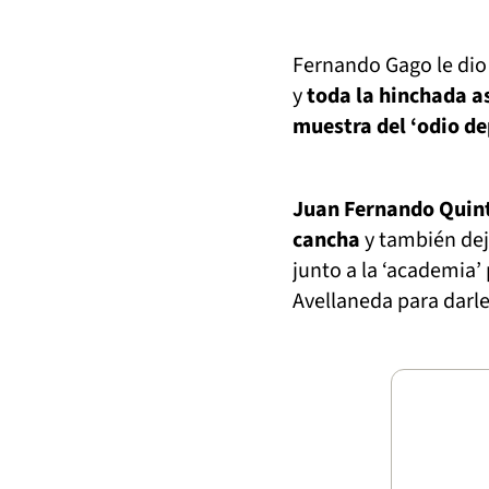
Fernando Gago le dio 
y
toda la hinchada a
muestra del ‘odio de
Juan Fernando Quinte
cancha
y también dej
junto a la ‘academia’ 
Avellaneda para darle 