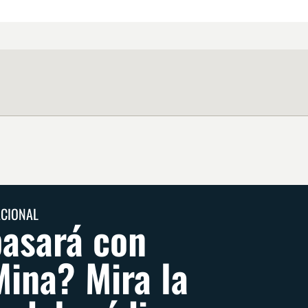
ACIONAL
asará con
Mina? Mira la