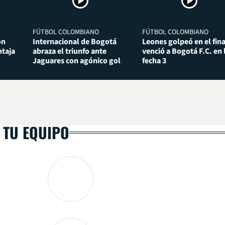
FÚTBOL COLOMBIANO
FÚTBOL COLOMBIANO
ón
Internacional de Bogotá
Leones golpeó en el fina
taja
abraza el triunfo ante
venció a Bogotá F.C. en 
Jaguares con agónico gol
fecha 3
 TU EQUIPO