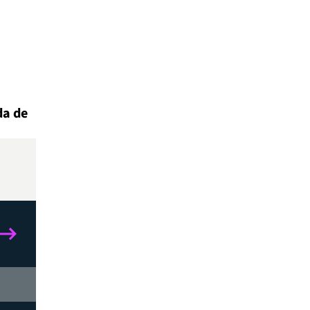
da de