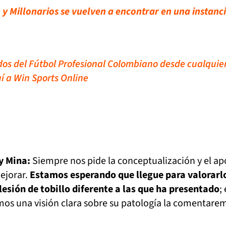
y Millonarios se vuelven a encontrar en una instanc
idos del Fútbol Profesional Colombiano desde cualquie
í a Win Sports Online
y Mina:
Siempre nos pide la conceptualización y el a
ejorar.
Estamos esperando que llegue para valorarl
esión de tobillo diferente a las que ha presentado
;
 una visión clara sobre su patología la comentare