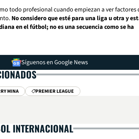
o todo profesional cuando empiezan a ver factores
ento.
No considero que esté para una liga u otra y es
idiana en el fútbol; no es una secuencia como se ha
Síguenos en Google News
CIONADOS
RRY MINA
PREMIER LEAGUE
BOL INTERNACIONAL