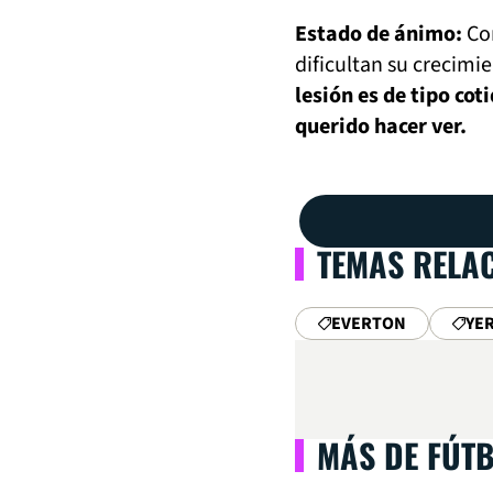
Estado de ánimo:
Com
dificultan su crecimi
lesión es de tipo cot
querido hacer ver.
TEMAS RELA
EVERTON
YE
MÁS DE FÚT