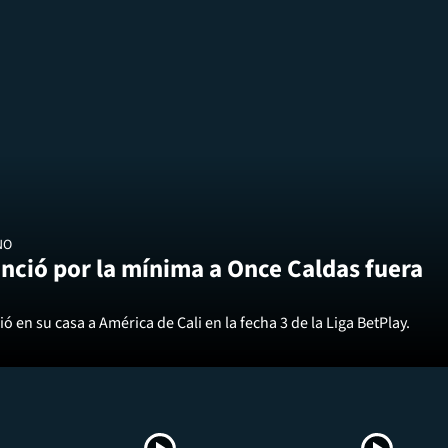
NO
nció por la mínima a Once Caldas fuera
ó en su casa a América de Cali en la fecha 3 de la Liga BetPlay.