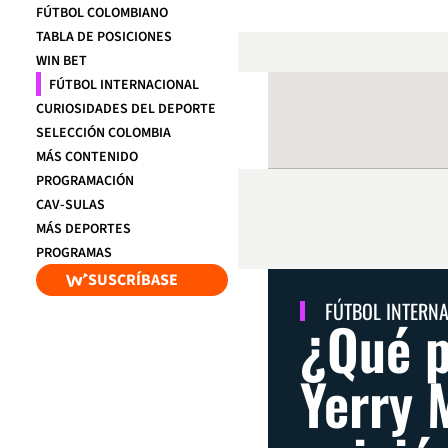
FÚTBOL COLOMBIANO
TABLA DE POSICIONES
WIN BET
FÚTBOL INTERNACIONAL
CURIOSIDADES DEL DEPORTE
SELECCIÓN COLOMBIA
MÁS CONTENIDO
PROGRAMACIÓN
CAV-SULAS
MÁS DEPORTES
PROGRAMAS
SUSCRÍBASE
FÚTBOL INTERN
¿Qué p
Yerry 