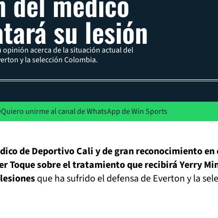
n del médico
atará su lesión
 opinión acerca de la situación actual del
erton y la selección Colombia.
Quiero unirme al canal de WhatsApp de Win Sports
ico de Deportivo Cali y de gran reconocimiento en 
er Toque sobre el tratamiento que recibirá Yerry Mi
 lesiones
que ha sufrido el defensa de Everton y la sel