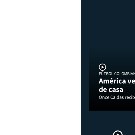
FÚTBOL COLOMBIA
América ve
de casa
Once Caldas recibi