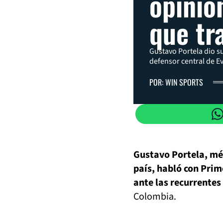
opinió
que tr
Gustavo Portela dio su
defensor central de Ev
POR: WIN SPORTS
Gustavo Portela, méd
país, habló con Prim
ante las recurrentes
Colombia.