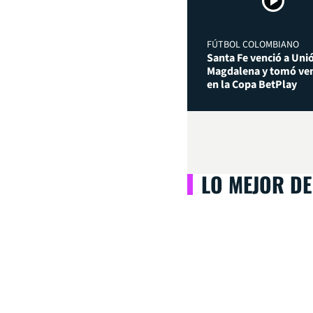
FÚTBOL COLOMBIANO
Santa Fe venció a Uni
Magdalena y tomó ven
en la Copa BetPlay
LO MEJOR DE