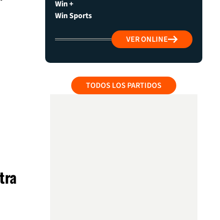
Win +
Win Sports
VER ONLINE
TODOS LOS PARTIDOS
tra