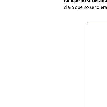
Aunque no se detalla
claro que no se toler