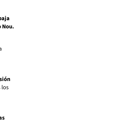
baja
p Nou.
a
sión
 los
as