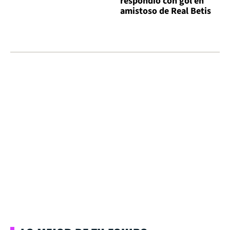
respondió con gol en
amistoso de Real Betis