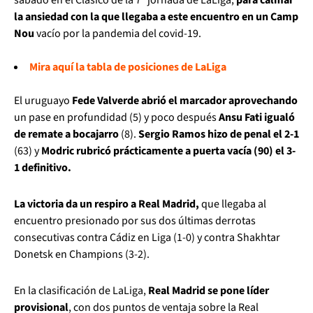
la ansiedad con la que llegaba a este encuentro en un Camp
Nou
vacío por la pandemia del covid-19.
Mira aquí la tabla de posiciones de LaLiga
El uruguayo
Fede Valverde abrió el marcador aprovechando
un pase en profundidad (5) y poco después
Ansu Fati igualó
de remate a bocajarro
(8).
Sergio Ramos hizo de penal el 2-1
(63) y
Modric rubricó prácticamente a puerta vacía (90) el 3-
1 definitivo.
La victoria da un respiro a Real Madrid,
que llegaba al
encuentro presionado por sus dos últimas derrotas
consecutivas contra Cádiz en Liga (1-0) y contra Shakhtar
Donetsk en Champions (3-2).
En la clasificación de LaLiga,
Real Madrid se pone líder
provisional
, con dos puntos de ventaja sobre la Real