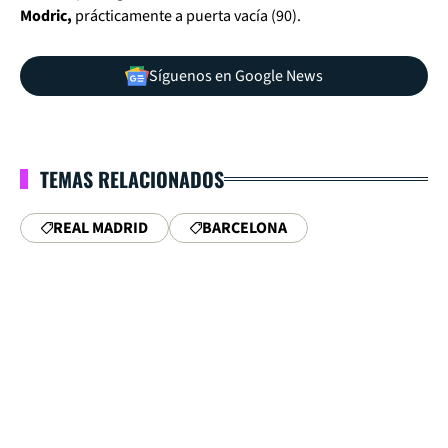
Modric,
prácticamente a puerta vacía (90).
Síguenos en Google News
TEMAS RELACIONADOS
REAL MADRID
BARCELONA