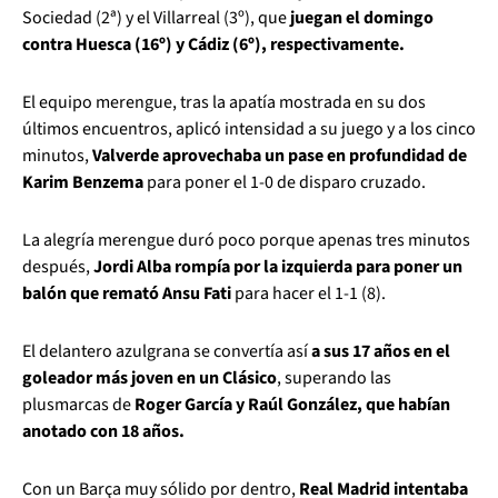
Sociedad (2ª) y el Villarreal (3º), que
juegan el domingo
contra Huesca (16º) y Cádiz (6º), respectivamente.
El equipo merengue, tras la apatía mostrada en su dos
últimos encuentros, aplicó intensidad a su juego y a los cinco
minutos,
Valverde aprovechaba un pase en profundidad de
Karim Benzema
para poner el 1-0 de disparo cruzado.
La alegría merengue duró poco porque apenas tres minutos
después,
Jordi Alba rompía por la izquierda para poner un
balón que remató Ansu Fati
para hacer el 1-1 (8).
El delantero azulgrana se convertía así
a sus 17 años en el
goleador más joven en un Clásico
, superando las
plusmarcas de
Roger García y Raúl González, que habían
anotado con 18 años.
Con un Barça muy sólido por dentro,
Real Madrid intentaba