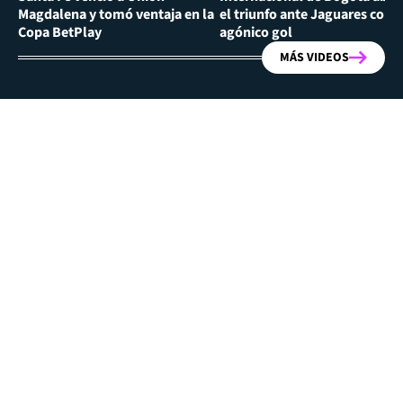
Magdalena y tomó ventaja en la
el triunfo ante Jaguares con
Copa BetPlay
agónico gol
MÁS VIDEOS