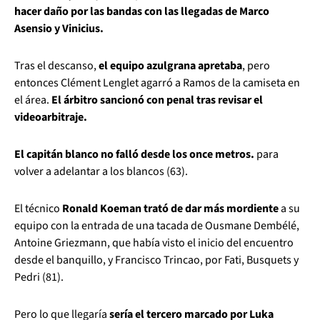
hacer daño por las bandas con las llegadas de Marco
Asensio y Vinicius.
Tras el descanso,
el equipo azulgrana apretaba
, pero
entonces Clément Lenglet agarró a Ramos de la camiseta en
el área.
El árbitro sancionó con penal tras revisar el
videoarbitraje.
El capitán blanco no falló desde los once metros.
para
volver a adelantar a los blancos (63).
El técnico
Ronald Koeman trató de dar más mordiente
a su
equipo con la entrada de una tacada de Ousmane Dembélé,
Antoine Griezmann, que había visto el inicio del encuentro
desde el banquillo, y Francisco Trincao, por Fati, Busquets y
Pedri (81).
Pero lo que llegaría
sería el tercero marcado por Luka