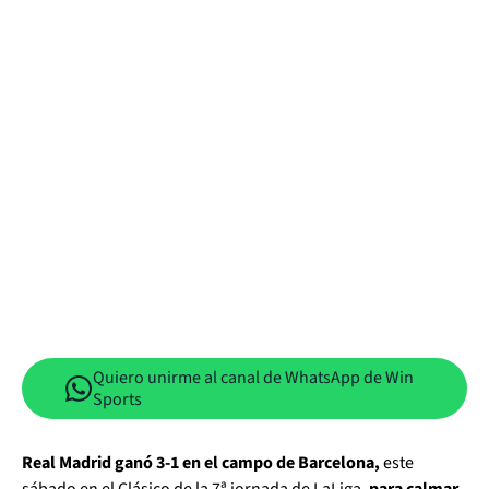
Quiero unirme al canal de WhatsApp de Win
Sports
Real Madrid ganó 3-1 en el campo de Barcelona,
este
sábado en el Clásico de la 7ª jornada de LaLiga,
para calmar