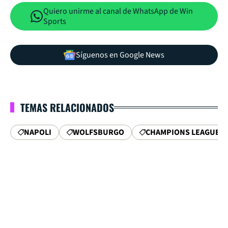
Quiero unirme al canal de WhatsApp de Win
Sports
Síguenos en Google News
TEMAS RELACIONADOS
NAPOLI
WOLFSBURGO
CHAMPIONS LEAGUE