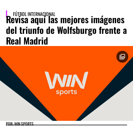
FÚTBOL INTERNACIONAL
Revisa aquí las mejores imágenes
del triunfo de Wolfsburgo frente a
Real Madrid
POR: WIN SPORTS