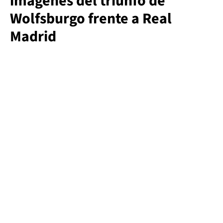
imágenes del triunfo de
Wolfsburgo frente a Real
Madrid