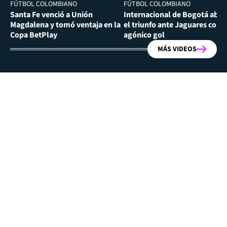
FÚTBOL COLOMBIANO
FÚTBOL COLOMBIANO
Santa Fe venció a Unión
Internacional de Bogotá abra
Magdalena y tomó ventaja en la
el triunfo ante Jaguares con
Copa BetPlay
agónico gol
MÁS VIDEOS