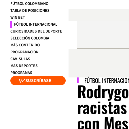
FÚTBOL COLOMBIANO
TABLA DE POSICIONES
WIN BET
FÚTBOL INTERNACIONAL
CURIOSIDADES DEL DEPORTE
SELECCIÓN COLOMBIA
MÁS CONTENIDO
PROGRAMACIÓN
CAV-SULAS
MÁS DEPORTES
PROGRAMAS
FÚTBOL INTERNACIO
SUSCRÍBASE
Rodrygo 
racistas 
con Mes