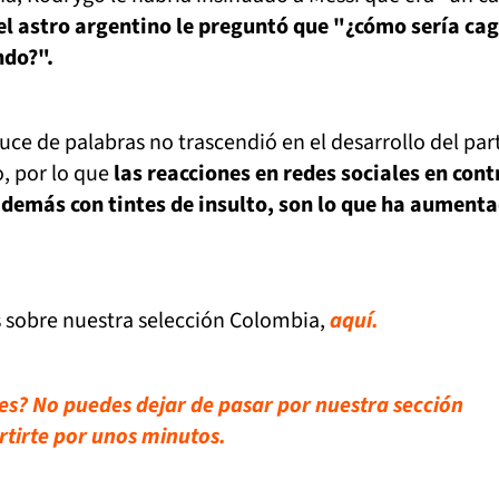
el astro argentino le preguntó que "¿cómo sería cag
ndo?".
uce de palabras no trascendió en el desarrollo del par
o, por lo que
las reacciones en redes sociales en cont
además con tintes de insulto, son lo que ha aumenta
s sobre nuestra selección Colombia,
aquí.
es? No puedes dejar de pasar por nuestra sección
rtirte por unos minutos.