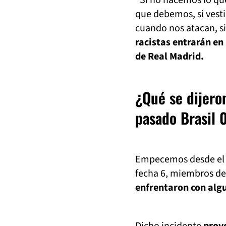
"Si no hacemos lo qu
que debemos, si vesti
cuando nos atacan, s
racistas entrarán en
de Real Madrid.
¿Qué se dijero
pasado Brasil 
Empecemos desde el pr
fecha 6, miembros de 
enfrentaron con algu