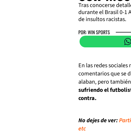
Tras conocerse detalle
durante el Brasil 0-1 
de insultos racistas.
POR: WIN SPORTS
En las redes sociales 
comentarios que se di
alaban, pero también
sufriendo el futboli
contra.
No dejes de ver:
Parti
etc