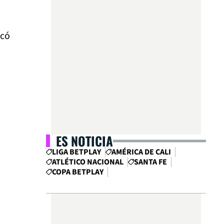
scó
ES NOTICIA
LIGA BETPLAY
AMÉRICA DE CALI
ATLÉTICO NACIONAL
SANTA FE
COPA BETPLAY