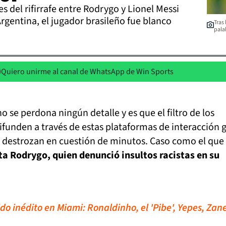
s del rifirrafe entre Rodrygo y Lionel Messi
Argentina, el jugador brasileño fue blanco
Tras
pala
Quiero unirme al canal de WhatsApp de Win Sports
no se perdona ningún detalle y es que el filtro de los
funden a través de estas plataformas de interacción 
 destrozan en cuestión de minutos. Caso como el que
sta Rodrygo, quien denunció insultos racistas en su
do inédito en Miami: Ronaldinho, el 'Pibe', Yepes, Zane