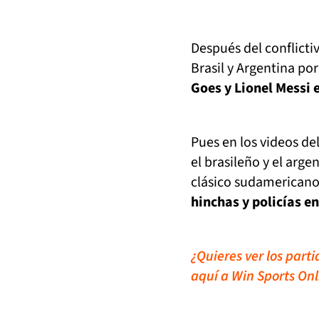
Después del conflict
Brasil y Argentina por
Goes y Lionel Messi 
Pues en los videos de
el brasileño y el arge
clásico sudamerican
hinchas y policías e
¿Quieres ver los part
aquí a Win Sports Onl