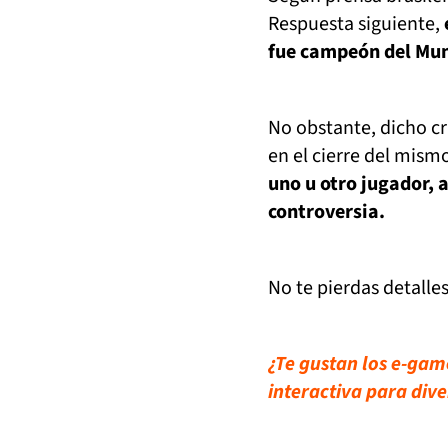
Respuesta siguiente,
fue campeón del Mu
No obstante, dicho cr
en el cierre del mism
uno u otro jugador, 
controversia.
No te pierdas detalle
¿Te gustan los e-gam
interactiva para dive