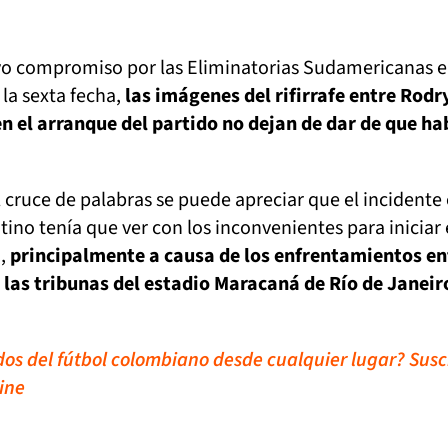
ivo compromiso por las Eliminatorias Sudamericanas e
 la sexta fecha,
las imágenes del rifirrafe entre Rodr
en el arranque del partido no dejan de dar de que ha
l cruce de palabras se puede apreciar que el incidente
ntino tenía que ver con los inconvenientes para iniciar 
o,
principalmente a causa de los enfrentamientos en
n las tribunas del estadio Maracaná de Río de Janeir
idos del fútbol colombiano desde cualquier lugar? Susc
ine