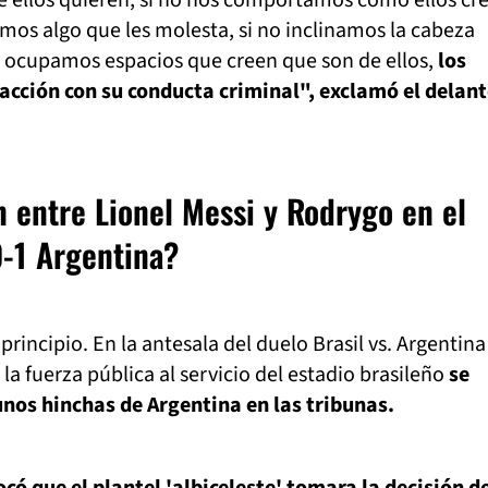
e ellos quieren, si no nos comportamos como ellos cr
mos algo que les molesta, si no inclinamos la cabeza
i ocupamos espacios que creen que son de ellos,
los
 acción con su conducta criminal", exclamó el delan
n entre Lionel Messi y Rodrygo en el
0-1 Argentina?
incipio. En la antesala del duelo Brasil vs. Argentina
la fuerza pública al servicio del estadio brasileño
se
nos hinchas de Argentina en las tribunas.