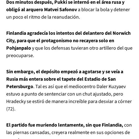
Dos minutos después, Pukki se internó en el área rusa y
obligó al arquero Matvei Safonov
a blocar la bola y detener
un poco el ritmo de la reanudación.
Finlandia agradecía los intentos del delantero del Norwich
City, para que el protagonismo no recayera solo en
Pohjanpalo
y que los defensas tuvieran otro artillero del que
preocuparse.
Sin embargo, el depósito empezó a agotarse y se veía a
Rusia más entera sobre el tapete del Estadio de San
Petersburgo
. Tal es así que el mediocentro Daler Kuzyaev
estuvo a punto de sentenciar con un chut ajustado, pero
Hradecky se estiró de manera increíble para desviar a córner
(72).
El partido fue muriendo lentamente, sin que Finlandia,
con
las piernas cansadas, creyera realmente en sus opciones de