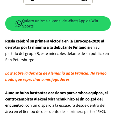
FIN
RUS
Quiero unirme al canal de WhatsApp de Win
Sports
Rusia celebró su primera victoria en la Eurocopa-2020 al
derrotar por la mínima a la debutante Finlandia
en su
partido del grupo B, este miércoles delante de su público en
San Petersburgo.
Löw sobre la derrota de Alemania ante Francia: No tengo
nada que reprochar a mis jugadores
Aunque hubo bastantes ocasiones para ambos equipos, el
centrocampista Aleksei Miranchuk hizo el único gol del
encuentro
, con un disparo a la escuadra desde dentro del
área en el tiempo de descuento de la primera parte (45+2).