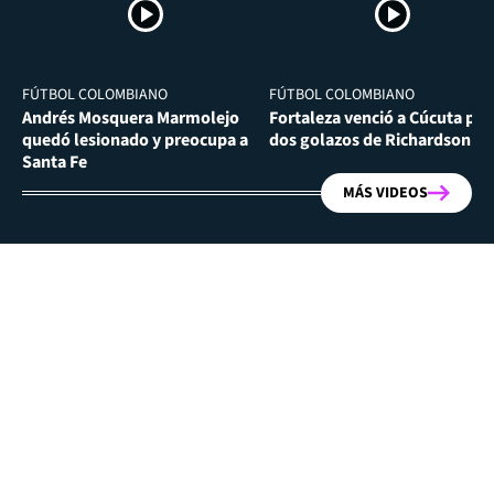
FÚTBOL COLOMBIANO
FÚTBOL COLOMBIANO
Andrés Mosquera Marmolejo
Fortaleza venció a Cúcuta por
quedó lesionado y preocupa a
dos golazos de Richardson Ri
Santa Fe
MÁS VIDEOS