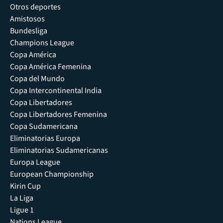
Otros deportes
Amistosos
Bundesliga
Champions League
Copa América
Copa América Femenina
Copa del Mundo
Copa Intercontinental India
Copa Libertadores
Copa Libertadores Femenina
Copa Sudamericana
Eliminatorias Europa
Eliminatorias Sudamericanas
Europa League
European Championship
Kirin Cup
La Liga
Ligue 1
Nations League