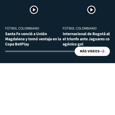
FÚTBOL COLOMBIANO
FÚTBOL COLOMBIANO
Santa Fe venció a Unión
Internacional de Bogotá abra
Magdalena y tomó ventaja en la
el triunfo ante Jaguares con
Copa BetPlay
agónico gol
MÁS VIDEOS