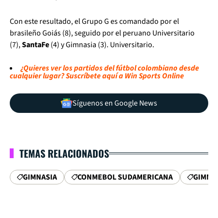
Con este resultado, el Grupo G es comandado por el
brasileño Goiás (8), seguido por el peruano Universitario
(7),
Santa
Fe
(4) y Gimnasia (3). Universitario.
¿Quieres ver los partidos del fútbol colombiano desde
cualquier lugar? Suscríbete aquí a Win Sports Online
Síguenos en Google News
TEMAS RELACIONADOS
GIMNASIA
CONMEBOL SUDAMERICANA
GIMNAS