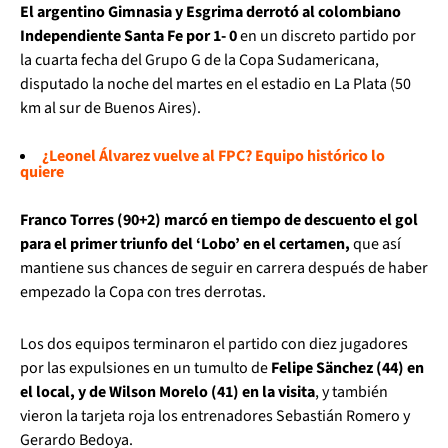
El argentino Gimnasia y Esgrima derrotó al colombiano
Independiente Santa Fe por 1- 0
en un discreto partido por
la cuarta fecha del Grupo G de la Copa Sudamericana,
disputado la noche del martes en el estadio en La Plata (50
km al sur de Buenos Aires).
¿Leonel Álvarez vuelve al FPC? Equipo histórico lo
quiere
Franco Torres (90+2) marcó en tiempo de descuento el gol
para el primer triunfo del ‘Lobo’ en el certamen,
que así
mantiene sus chances de seguir en carrera después de haber
empezado la Copa con tres derrotas.
Los dos equipos terminaron el partido con diez jugadores
por las expulsiones en un tumulto de
Felipe Sänchez (44) en
el local, y de Wilson Morelo (41) en la visita
, y también
vieron la tarjeta roja los entrenadores Sebastián Romero y
Gerardo Bedoya.