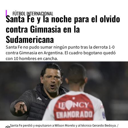
FÚTBOL INTERNACIONAL
Santa Fe y la noche para el olvido
contra Gimnasia en la
Sudamericana
Santa Fe no pudo sumar ningún punto tras la derrota 1-0
contra Gimnasia en Argentina. El cuadro bogotano quedó
con 10 hombres en cancha.
Santa Fe perdió y expulsaron a Wilson Morelo y al técnico Gerardo Bedoya. /