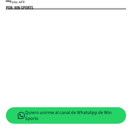
Foto: AFP.
POR: WIN SPORTS
Quiero unirme al canal de WhatsApp de Win
Sports