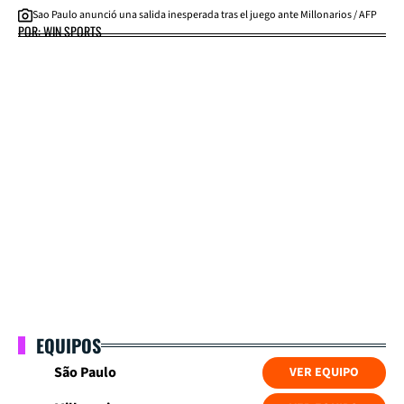
Sao Paulo anunció una salida inesperada tras el juego ante Millonarios / AFP
POR: WIN SPORTS
EQUIPOS
São Paulo
VER EQUIPO