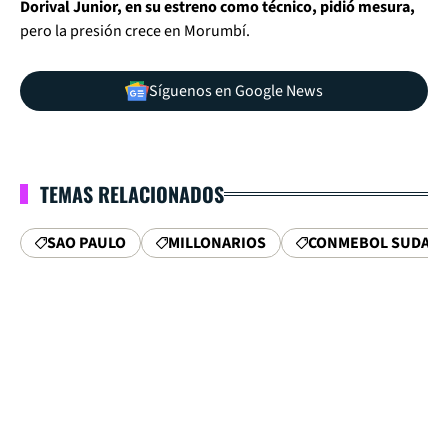
Dorival Junior, en su estreno como técnico, pidió mesura,
pero la presión crece en Morumbí.
Síguenos en Google News
TEMAS RELACIONADOS
SAO PAULO
MILLONARIOS
CONMEBOL SUDAME