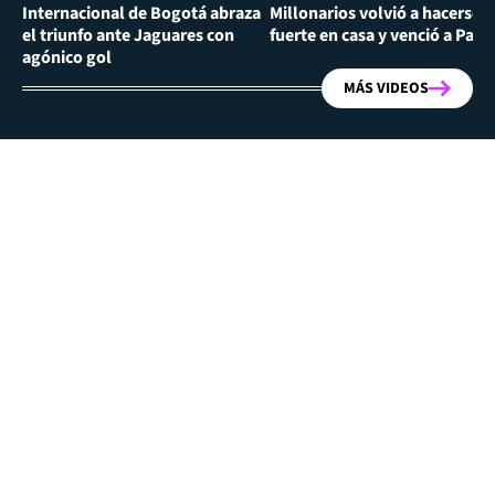
Internacional de Bogotá abraza
Millonarios volvió a hacerse
el triunfo ante Jaguares con
fuerte en casa y venció a Past
agónico gol
MÁS VIDEOS