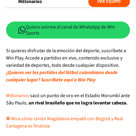
Millonarios
VER EQUIPO
Quiero unirme al canal de WhatsApp de Win
Sports
Si quieres disfrutar de la emoción del deporte, suscríbete a
Win Play. Accede a partidos en vivo, contenido exclusivo y
variedad de deportes, todo desde cualquier dispositivo.
¿Quieres ver los partidos del fútbol colombiano desde
cualquier lugar? Suscríbete aquí a Win Play
Millonarios
sacó un punto de oro en el Estadio Morumbí ante
São Paulo,
un rival brasileño que no logra levantar cabeza.
⚽ Mira cómo Unión Magdalena empató con Bogotá y Real
Cartagena es finalista