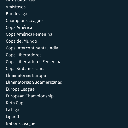
Otros deportes
Amistosos
Bundesliga
Champions League
Copa América
Copa América Femenina
Copa del Mundo
Copa Intercontinental India
Copa Libertadores
Copa Libertadores Femenina
Copa Sudamericana
Eliminatorias Europa
Eliminatorias Sudamericanas
Europa League
European Championship
Kirin Cup
La Liga
Ligue 1
Nations League