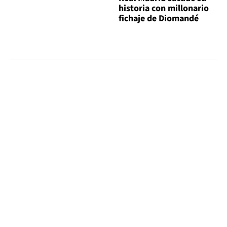
historia con millonario
fichaje de Diomandé