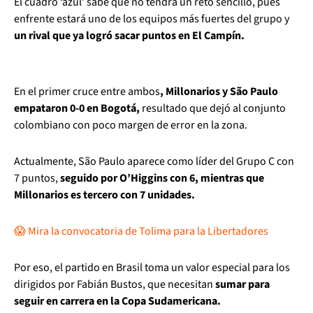
El cuadro ‘azul’ sabe que no tendrá un reto sencillo, pues
enfrente estará uno de los equipos más fuertes del grupo y
un rival que ya logró sacar puntos en El Campín.
En el primer cruce entre ambos
, Millonarios y São Paulo
empataron 0-0 en Bogotá,
resultado que dejó al conjunto
colombiano con poco margen de error en la zona.
Actualmente, São Paulo aparece como líder del Grupo C con
7 puntos,
seguido por O’Higgins con 6, mientras que
Millonarios es tercero con 7 unidades.
😱 Mira la convocatoria de Tolima para la Libertadores
Por eso, el partido en Brasil toma un valor especial para los
dirigidos por Fabián Bustos, que necesitan
sumar para
seguir en carrera en la Copa Sudamericana.