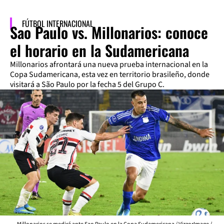
FÚTBOL INTERNACIONAL
Sao Paulo vs. Millonarios: conoce
el horario en la Sudamericana
Millonarios afrontará una nueva prueba internacional en la
Copa Sudamericana, esta vez en territorio brasileño, donde
visitará a São Paulo por la fecha 5 del Grupo C.