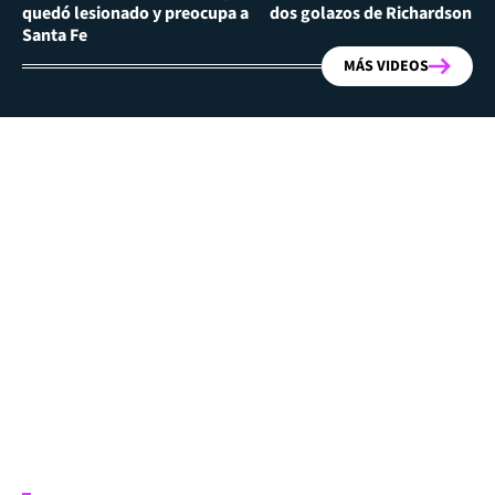
quedó lesionado y preocupa a
dos golazos de Richardson Ri
Santa Fe
MÁS VIDEOS