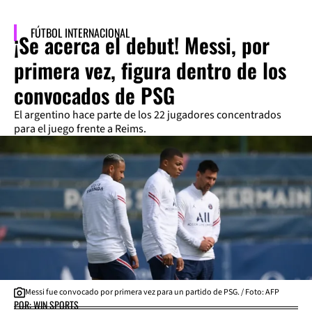
FÚTBOL INTERNACIONAL
¡Se acerca el debut! Messi, por
primera vez, figura dentro de los
convocados de PSG
El argentino hace parte de los 22 jugadores concentrados
para el juego frente a Reims.
Messi fue convocado por primera vez para un partido de PSG. / Foto: AFP
POR: WIN SPORTS