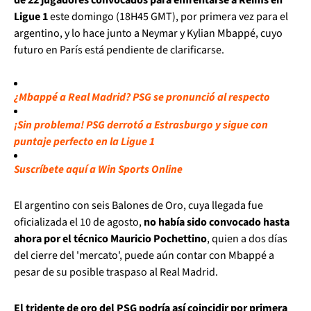
Ligue 1
este domingo (18H45 GMT), por primera vez para el
argentino, y lo hace junto a Neymar y Kylian Mbappé, cuyo
futuro en París está pendiente de clarificarse.
¿Mbappé a Real Madrid? PSG se pronunció al respecto
¡Sin problema! PSG derrotó a Estrasburgo y sigue con
puntaje perfecto en la Ligue 1
Suscríbete aquí a Win Sports Online
El argentino con seis Balones de Oro, cuya llegada fue
oficializada el 10 de agosto,
no había sido convocado hasta
ahora por el técnico Mauricio Pochettino
, quien a dos días
del cierre del 'mercato', puede aún contar con Mbappé a
pesar de su posible traspaso al Real Madrid.
El tridente de oro del PSG podría así coincidir por primera