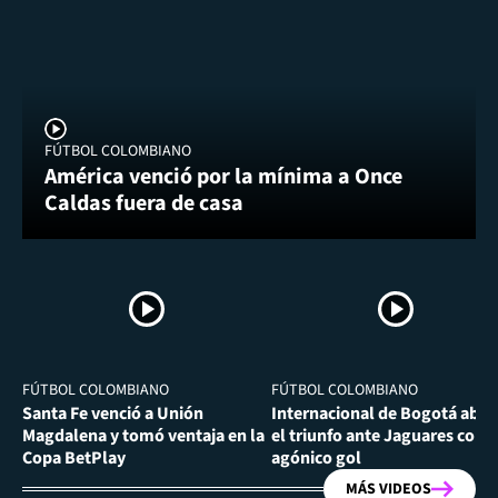
FÚTBOL COLOMBIANO
América venció por la mínima a Once
Caldas fuera de casa
FÚTBOL COLOMBIANO
FÚTBOL COLOMBIANO
Santa Fe venció a Unión
Internacional de Bogotá abra
Magdalena y tomó ventaja en la
el triunfo ante Jaguares con
Copa BetPlay
agónico gol
MÁS VIDEOS