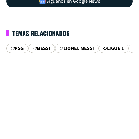
Síguenos en Google News
TEMAS RELACIONADOS
PSG
MESSI
LIONEL MESSI
LIGUE 1