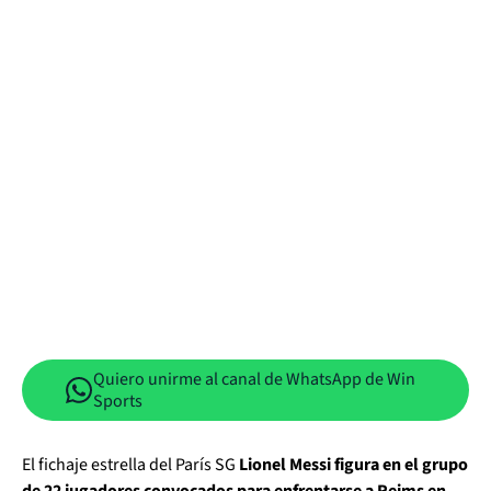
Quiero unirme al canal de WhatsApp de Win
Sports
El fichaje estrella del París SG
Lionel Messi figura en el grupo
de 22 jugadores convocados para enfrentarse a Reims en