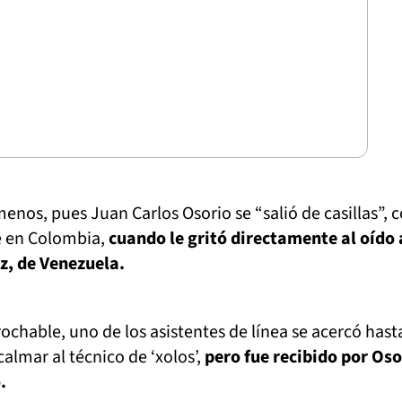
menos, pues Juan Carlos Osorio se “salió de casillas”,
e en Colombia,
cuando le gritó directamente al oído 
z, de Venezuela.
ochable, uno de los asistentes de línea se acercó hasta
almar al técnico de ‘xolos’,
pero fue recibido por Oso
.