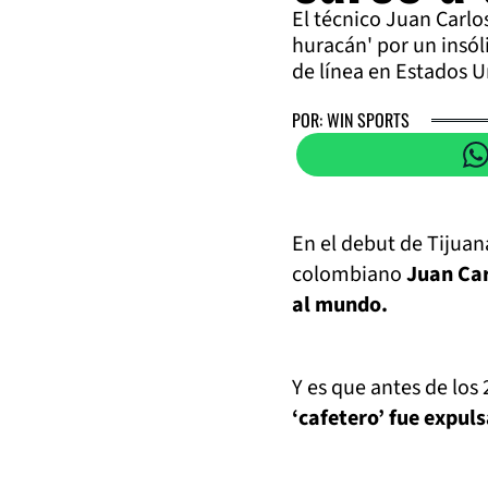
El técnico Juan Carlos
huracán' por un insól
de línea en Estados U
POR: WIN SPORTS
En el debut de Tijuan
colombiano
Juan Car
al mundo.
Y es que antes de los
‘cafetero’ fue expuls