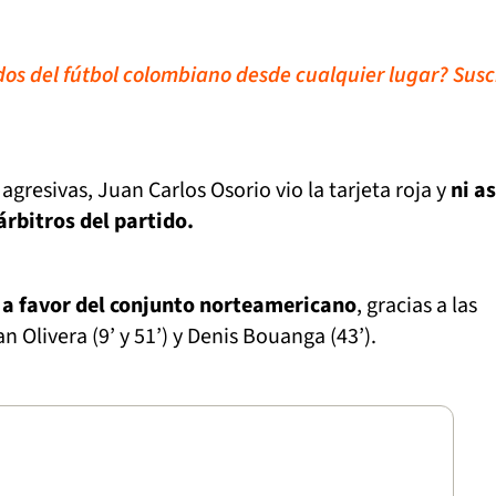
idos del fútbol colombiano desde cualquier lugar? Susc
 agresivas, Juan Carlos Osorio vio la tarjeta roja y
ni as
árbitros del partido.
 a favor del conjunto norteamericano
, gracias a las
n Olivera (9’ y 51’) y Denis Bouanga (43’).