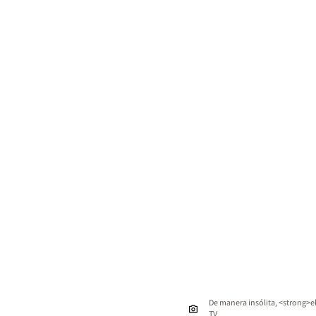
De manera insólita, <strong>el 
TV