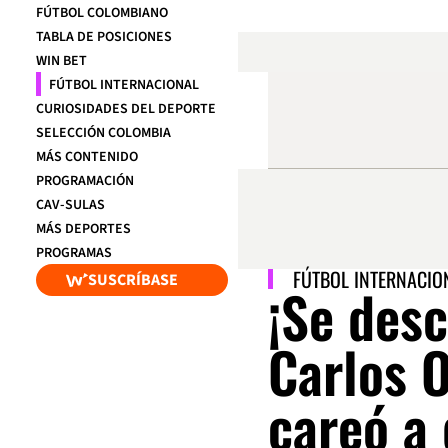
FÚTBOL COLOMBIANO
TABLA DE POSICIONES
WIN BET
FÚTBOL INTERNACIONAL
CURIOSIDADES DEL DEPORTE
SELECCIÓN COLOMBIA
MÁS CONTENIDO
PROGRAMACIÓN
CAV-SULAS
MÁS DEPORTES
PROGRAMAS
FÚTBOL INTERNACIO
SUSCRÍBASE
¡Se des
Carlos O
careó a 