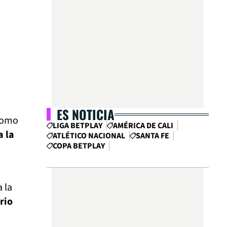
ES NOTICIA
 como
LIGA BETPLAY
AMÉRICA DE CALI
a la
ATLÉTICO NACIONAL
SANTA FE
COPA BETPLAY
 la
rio