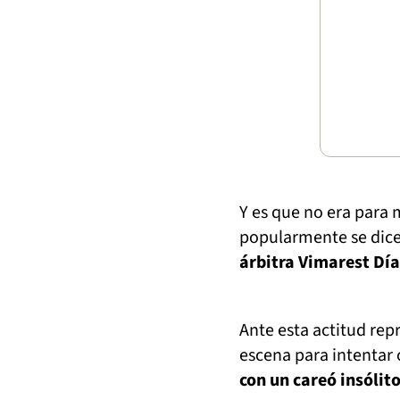
Y es que no era para 
popularmente se dic
árbitra Vimarest Día
Ante esta actitud repr
escena para intentar c
con un careó insólito