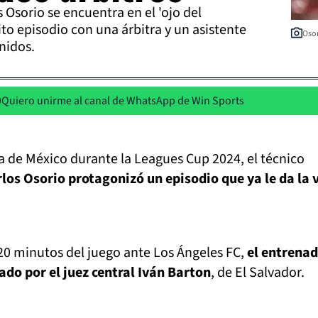
 Osorio se encuentra en el 'ojo del
ito episodio con una árbitra y un asistente
Osor
nidos.
Quiero unirme al canal de WhatsApp de Win Sports
a de México durante la Leagues Cup 2024, el técnico
los Osorio protagonizó un episodio que ya le da la 
 20 minutos del juego ante Los Ángeles FC,
el entrena
ado por el juez central Iván Barton
, de El Salvador.