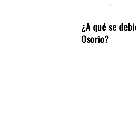
¿A qué se debió
Osorio?