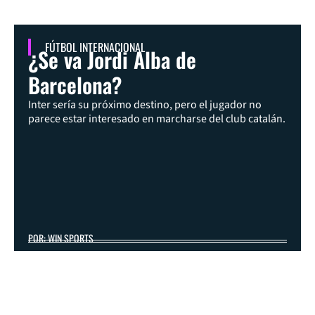
FÚTBOL INTERNACIONAL
¿Se va Jordi Alba de
Barcelona?
Inter sería su próximo destino, pero el jugador no
parece estar interesado en marcharse del club catalán.
POR: WIN SPORTS