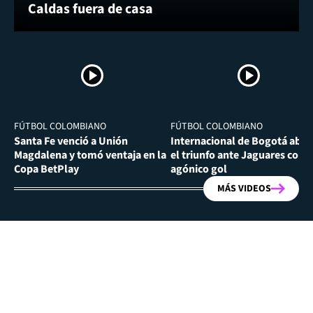
Caldas fuera de casa
FÚTBOL COLOMBIANO
FÚTBOL COLOMBIANO
Santa Fe venció a Unión
Internacional de Bogotá abra
Magdalena y tomó ventaja en la
el triunfo ante Jaguares con
Copa BetPlay
agónico gol
MÁS VIDEOS