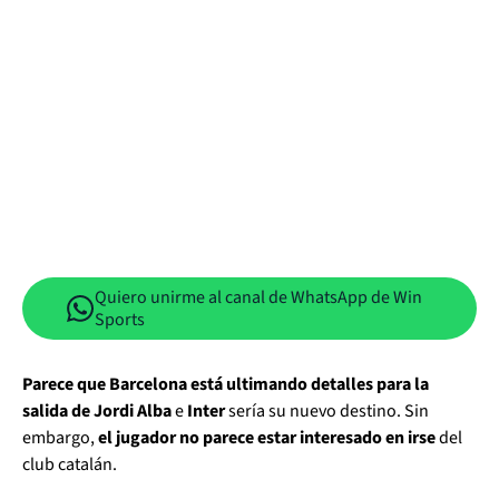
Quiero unirme al canal de WhatsApp de Win
Sports
Parece que Barcelona está ultimando detalles para la
salida de Jordi Alba
e
Inter
sería su nuevo destino. Sin
embargo,
el jugador no parece estar interesado en irse
del
club catalán.