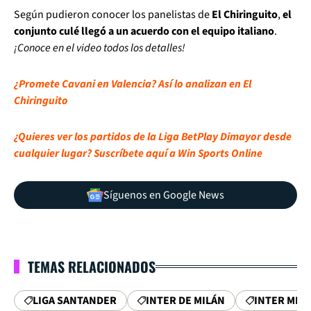
Según pudieron conocer los panelistas de
El Chiringuito
,
el
conjunto culé llegó a un acuerdo con el equipo italiano
.
¡Conoce en el video todos los detalles!
¿Promete Cavani en Valencia? Así lo analizan en El
Chiringuito
¿Quieres ver los partidos de la Liga BetPlay Dimayor desde
cualquier lugar? Suscríbete aquí a Win Sports Online
Síguenos en Google News
TEMAS RELACIONADOS
LIGA SANTANDER
INTER DE MILÁN
INTER MIL