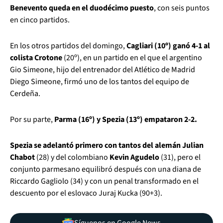
Benevento queda en el duodécimo puesto
, con seis puntos
en cinco partidos.
En los otros partidos del domingo,
Cagliari (10º) ganó 4-1 al
colista Crotone
(20º), en un partido en el que el argentino
Gio Simeone, hijo del entrenador del Atlético de Madrid
Diego Simeone, firmó uno de los tantos del equipo de
Cerdeña.
Por su parte,
Parma (16º) y Spezia (13º) empataron 2-2.
Spezia se adelantó primero con tantos del alemán Julian
Chabot
(28) y del colombiano
Kevin Agudelo
(31), pero el
conjunto parmesano equilibró después con una diana de
Riccardo Gagliolo (34) y con un penal transformado en el
descuento por el eslovaco Juraj Kucka (90+3).
Síguenos en Google News