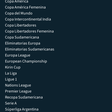
Copa América
Copa América Femenina
Copa del Mundo
Copa Intercontinental India
Copa Libertadores
Copa Libertadores Femenina
Copa Sudamericana
Eliminatorias Europa
Eliminatorias Sudamericanas
Europa League
European Championship
Kirin Cup
La Liga
Ligue 1
Nations League
Premier League
Recopa Sudamericana
Serie A
Súperliga Argentina