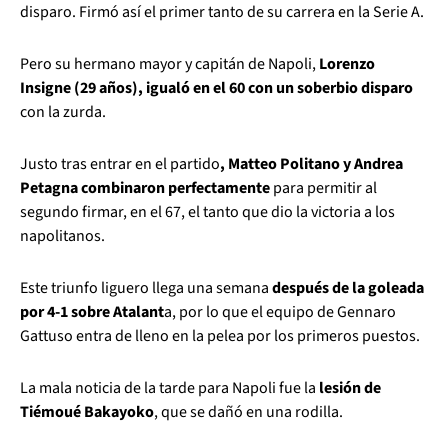
disparo. Firmó así el primer tanto de su carrera en la Serie A.
Pero su hermano mayor y capitán de Napoli,
Lorenzo
Insigne (29 años), igualó en el 60 con un soberbio disparo
con la zurda.
Justo tras entrar en el partido
, Matteo Politano y Andrea
Petagna combinaron perfectamente
para permitir al
segundo firmar, en el 67, el tanto que dio la victoria a los
napolitanos.
Este triunfo liguero llega una semana
después de la goleada
por 4-1 sobre Atalant
a, por lo que el equipo de Gennaro
Gattuso entra de lleno en la pelea por los primeros puestos.
La mala noticia de la tarde para Napoli fue la
lesión de
Tiémoué Bakayoko
, que se dañó en una rodilla.