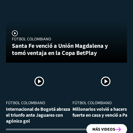
FÚTBOL COLOMBIANO
Santa Fe venció a Unión Magdalena y
tomó ventaja en la Copa BetPlay
FÚTBOL COLOMBIANO
FÚTBOL COLOMBIANO
Internacional de Bogotá abraza
Millonarios volvió a hacerse
el triunfo ante Jaguares con
fuerte en casa y venció a Past
agónico gol
MÁS VIDEOS