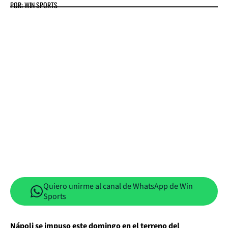
POR: WIN SPORTS
Quiero unirme al canal de WhatsApp de Win
Sports
Nápoli se impuso este domingo en el terreno del