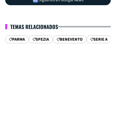
TEMAS RELACIONADOS
PARMA
SPEZIA
BENEVENTO
SERIE A