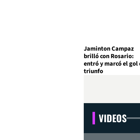
Jaminton Campaz
brilló con Rosario:
entró y marcó el gol 
triunfo
VIDEOS