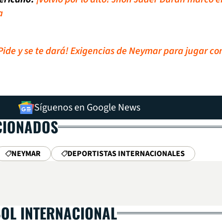
a
Pide y se te dará! Exigencias de Neymar para jugar con
Síguenos en Google News
CIONADOS
NEYMAR
DEPORTISTAS INTERNACIONALES
BOL INTERNACIONAL