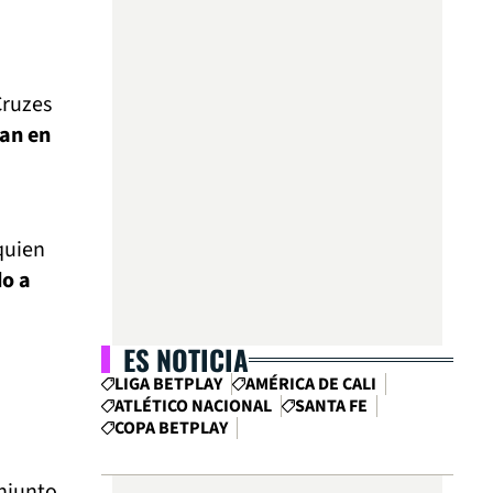
Cruzes
ían en
quien
do a
ES NOTICIA
LIGA BETPLAY
AMÉRICA DE CALI
ATLÉTICO NACIONAL
SANTA FE
COPA BETPLAY
onjunto