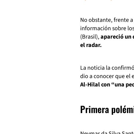
No obstante, frente a
información sobre los
(Brasil),
apareció un 
el radar.
La noticia la confirm
dio a conocer que el 
Al-Hilal con “una pe
Primera polémi
Neymar da Silva Sant