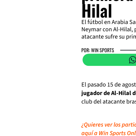
Hilal
El fútbol en Arabia S
Neymar con Al-Hilal, 
atacante sufre su pri
POR: WIN SPORTS
El pasado 15 de agost
jugador de Al-Hilal 
club del atacante bra
¿Quieres ver los part
aquí a Win Sports Onl