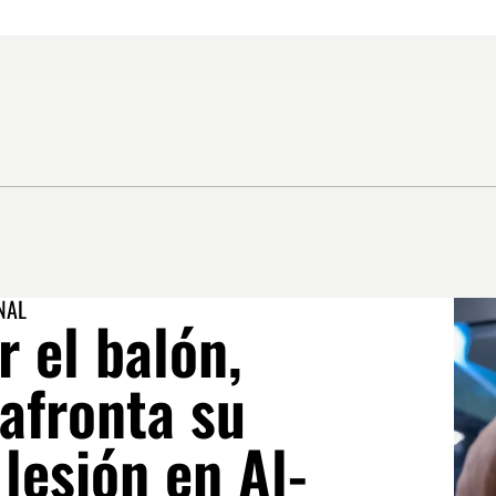
NAL
r el balón,
afronta su
lesión en Al-