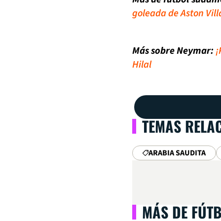
goleada de Aston Vill
Más sobre Neymar:
¡
Hilal
TEMAS RELA
ARABIA SAUDITA
MÁS DE FÚT