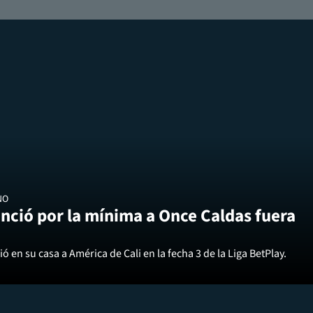
NO
nció por la mínima a Once Caldas fuera
ó en su casa a América de Cali en la fecha 3 de la Liga BetPlay.