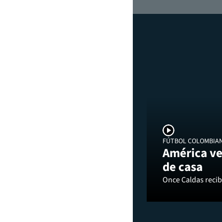
FÚTBOL COLOMBIA
América ve
de casa
Once Caldas recibi