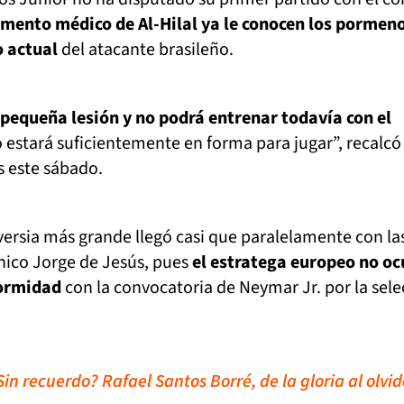
amento médico de Al-Hilal ya le conocen los pormen
o actual
del atacante brasileño.
pequeña lesión y no podrá entrenar todavía con el
estará suficientemente en forma para jugar”, recalcó 
 este sábado.
versia más grande llegó casi que paralelamente con la
nico Jorge de Jesús, pues
el estratega europeo no oc
formidad
con la convocatoria de Neymar Jr. por la sele
Sin recuerdo? Rafael Santos Borré, de la gloria al olvi