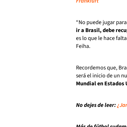
Frankfurt
“No puede jugar para 
ir a Brasil, debe re
es lo que le hace falt
Feiha.
Recordemos que, Bras
será el inicio de un
Mundial en Estados 
No dejes de leer:
¿Jam
Más de fútbol sudam