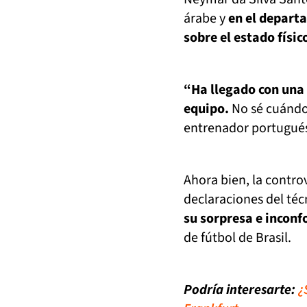
árabe y
en el depart
sobre el estado físic
“Ha llegado con una 
equipo.
No sé cuándo 
entrenador portugués
Ahora bien, la contro
declaraciones del téc
su sorpresa e incon
de fútbol de Brasil.
Podría interesarte:
¿