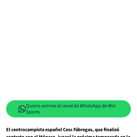
Quiero unirme al canal de WhatsApp de Win
Sports
El centrocampista español Cesc Fábregas, que finalizó
contrato con el Mónaco, jugará la próxima temporada en la