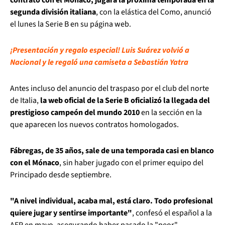
segunda división italiana
, con la elástica del Como, anunció
el lunes la Serie B en su página web.
¡Presentación y regalo especial! Luis Suárez volvió a
Nacional y le regaló una camiseta a Sebastián Yatra
Antes incluso del anuncio del traspaso por el club del norte
de Italia,
la web oficial de la Serie B oficializó la llegada del
prestigioso campeón del mundo 2010
en la sección en la
que aparecen los nuevos contratos homologados.
Fábregas, de 35 años, sale de una temporada casi en blanco
con el Mónaco
, sin haber jugado con el primer equipo del
Principado desde septiembre.
"A nivel individual, acaba mal, está claro. Todo profesional
quiere jugar y sentirse importante"
, confesó el español a la
AFP en mayo, asegurando haber pasado la "peor"