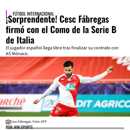
FÚTBOL INTERNACIONAL
¡Sorprendente! Cesc Fábregas
firmó con el Como de la Serie B
de Italia
El jugador español llega libre tras finalizar su contrato con
AS Mónaco.
Cesc Fábregas. Foto: AFP
POR: WIN SPORTS