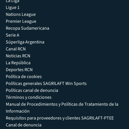
La Liga
Ligue 1
Nations League
Premier League
Recopa Sudamericana
Serie A
Súperliga Argentina
Canal RCN
Noticias RCN
La República
Deportes RCN
Política de cookies
Políticas generales SAGRILAFT Win Sports
Políticas canal de denuncia
Términos y condiciones
Manual de Procedimientos y Políticas de Tratamiento de la
Información
Requisitos para proveedores y clientes SAGRILAFT-PTEE
Canal de denuncia