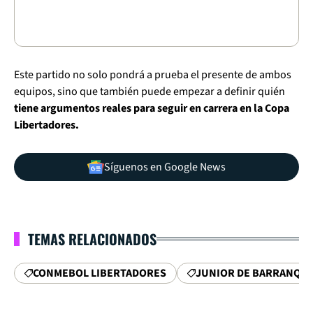
Este partido no solo pondrá a prueba el presente de ambos
equipos, sino que también puede empezar a definir quién
tiene argumentos reales para seguir en carrera en la Copa
Libertadores.
Síguenos en Google News
TEMAS RELACIONADOS
CONMEBOL LIBERTADORES
JUNIOR DE BARRANQUI