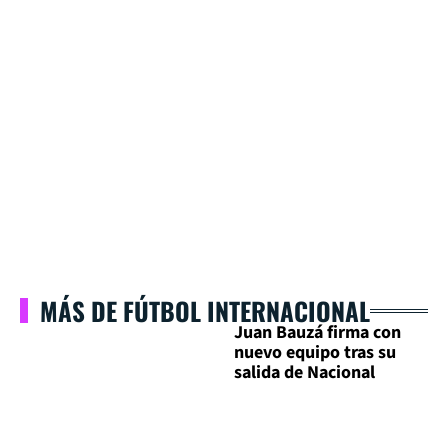
MÁS DE FÚTBOL INTERNACIONAL
Juan Bauzá firma con
nuevo equipo tras su
salida de Nacional