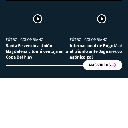
FÚTBOL COLOMBIANO
FÚTBOL COLOMBIANO
Santa Fe venció a Unión
Internacional de Bogotá abra
Magdalena y tomó ventaja en la
el triunfo ante Jaguares con
Copa BetPlay
agónico gol
MÁS VIDEOS