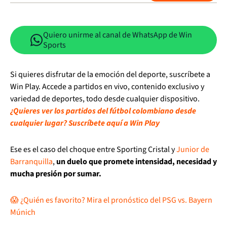
Quiero unirme al canal de WhatsApp de Win
Sports
Si quieres disfrutar de la emoción del deporte, suscríbete a
Win Play. Accede a partidos en vivo, contenido exclusivo y
variedad de deportes, todo desde cualquier dispositivo.
¿Quieres ver los partidos del fútbol colombiano desde
cualquier lugar? Suscríbete aquí a Win Play
Ese es el caso del choque entre Sporting Cristal y
Junior de
Barranquilla
,
un duelo que promete intensidad, necesidad y
mucha presión por sumar.
😱 ¿Quién es favorito? Mira el pronóstico del PSG vs. Bayern
Múnich