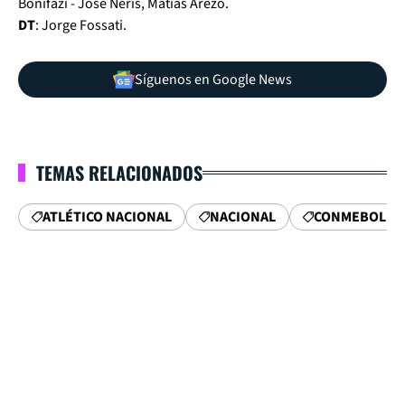
Bonifazi - José Neris, Matías Arezo.
DT
: Jorge Fossati.
Síguenos en Google News
TEMAS RELACIONADOS
ATLÉTICO NACIONAL
NACIONAL
CONMEBOL S