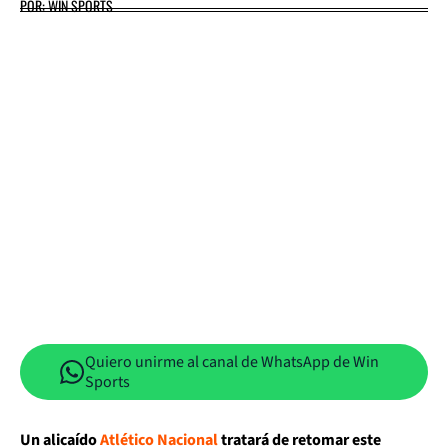
POR: WIN SPORTS
Quiero unirme al canal de WhatsApp de Win
Sports
Un alicaído
Atlético Nacional
tratará de retomar este