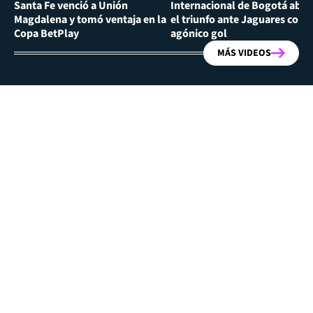
Santa Fe venció a Unión
Internacional de Bogotá abra
Magdalena y tomó ventaja en la
el triunfo ante Jaguares con
Copa BetPlay
agónico gol
MÁS VIDEOS