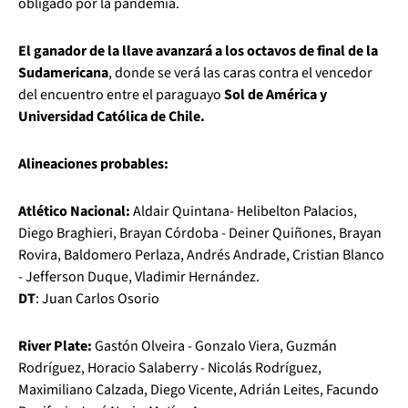
obligado por la pandemia.
El ganador de la llave avanzará a los octavos de final de la
Sudamericana
, donde se verá las caras contra el vencedor
del encuentro entre el paraguayo
Sol de América y
Universidad Católica de Chile.
Alineaciones probables:
Atlético Nacional:
Aldair Quintana- Helibelton Palacios,
Diego Braghieri, Brayan Córdoba - Deiner Quiñones, Brayan
Rovira, Baldomero Perlaza, Andrés Andrade, Cristian Blanco
- Jefferson Duque, Vladimir Hernández.
DT
: Juan Carlos Osorio
River Plate:
Gastón Olveira - Gonzalo Viera, Guzmán
Rodríguez, Horacio Salaberry - Nicolás Rodríguez,
Maximiliano Calzada, Diego Vicente, Adrián Leites, Facundo