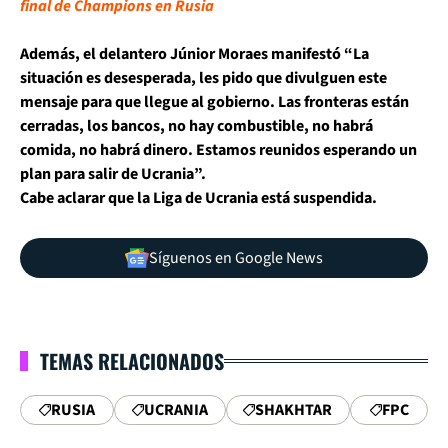
final de Champions en Rusia
Además,
el delantero Júnior Moraes manifestó “La
situación es desesperada
, les pido que divulguen este
mensaje para que llegue al gobierno.
Las fronteras están
cerradas, los bancos, no hay combustible, no habrá
comida, no habrá dinero.
Estamos reunidos esperando un
plan para salir de Ucrania”.
Cabe aclarar que
la Liga de Ucrania está suspendida.
Síguenos en Google News
TEMAS RELACIONADOS
RUSIA
UCRANIA
SHAKHTAR
FPC