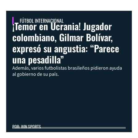
FÚTBOL INTERNACIONAL
¡Temor en Ucrania! Jugador
colombiano, Gilmar Bolívar,
expresó su angustia: “Parece
una pesadilla”
Además, varios futbolistas brasileños pidieron ayuda
al gobierno de su país.
POR: WIN SPORTS