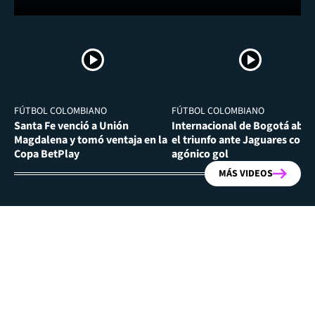
FÚTBOL COLOMBIANO
FÚTBOL COLOMBIANO
Santa Fe venció a Unión
Internacional de Bogotá abra
Magdalena y tomó ventaja en la
el triunfo ante Jaguares con
Copa BetPlay
agónico gol
MÁS VIDEOS