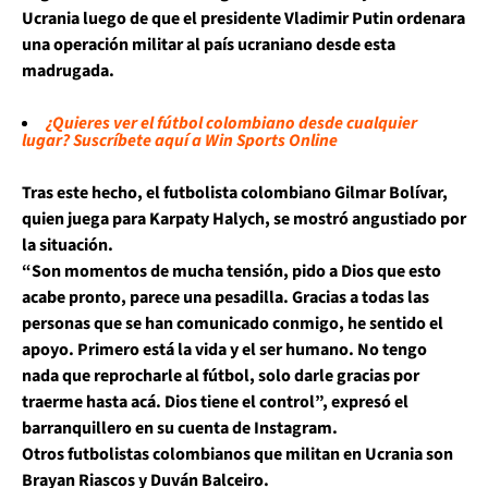
Ucrania
luego de que el presidente
Vladimir Putin
ordenara
una
operación militar
al país ucraniano desde esta
madrugada.
¿Quieres ver el fútbol colombiano desde cualquier
lugar? Suscríbete aquí a Win Sports Online
Tras este hecho,
el futbolista colombiano Gilmar Bolívar,
quien juega para Karpaty Halych, se mostró
angustiado por
la situación.
“Son momentos de mucha tensión,
pido a Dios que esto
acabe pronto,
parece una pesadilla
. Gracias a todas las
personas que se han comunicado conmigo, he sentido el
apoyo. Primero está la vida y el ser humano.
No tengo
nada que reprocharle al fútbol, solo darle gracias por
traerme hasta acá.
Dios tiene el control”, expresó el
barranquillero en su cuenta de Instagram.
Otros futbolistas colombianos
que militan en
Ucrania
son
Brayan Riascos y Duván Balceiro.