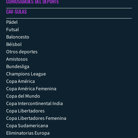
CURIOSIDADES DEL DEPORTE
CAV-SULAS
Pádel
Futsal
Baloncesto
Béisbol
Otros deportes
Amistosos
Bundesliga
Champions League
Copa América
Copa América Femenina
Copa del Mundo
Copa Intercontinental India
Copa Libertadores
Copa Libertadores Femenina
Copa Sudamericana
Eliminatorias Europa