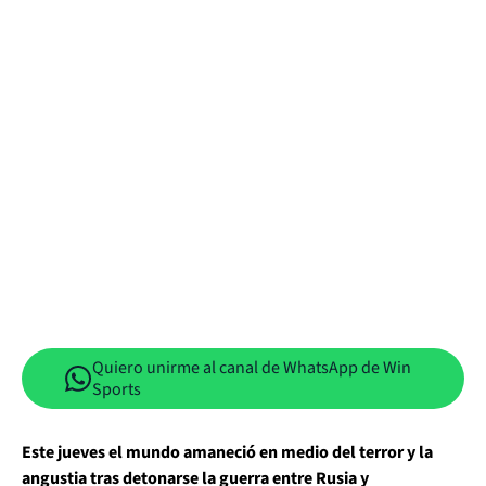
Quiero unirme al canal de WhatsApp de Win
Sports
Este jueves el mundo amaneció en medio del terror y la
angustia tras detonarse la guerra entre Rusia y