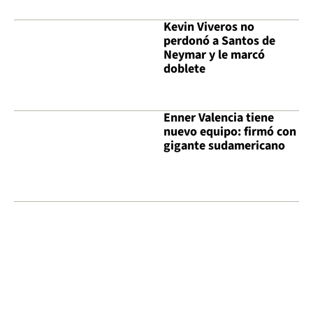
Kevin Viveros no
perdonó a Santos de
Neymar y le marcó
doblete
Enner Valencia tiene
nuevo equipo: firmó con
gigante sudamericano