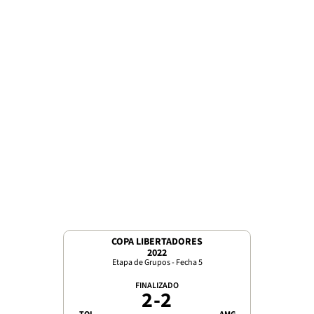
COPA LIBERTADORES
2022
Etapa de Grupos - Fecha 5
FINALIZADO
2
-
2