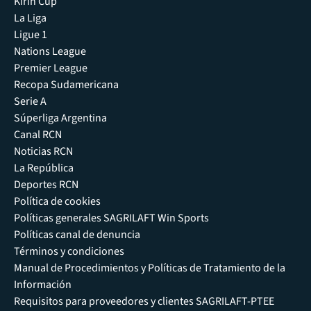
Kirin Cup
La Liga
Ligue 1
Nations League
Premier League
Recopa Sudamericana
Serie A
Súperliga Argentina
Canal RCN
Noticias RCN
La República
Deportes RCN
Política de cookies
Políticas generales SAGRILAFT Win Sports
Políticas canal de denuncia
Términos y condiciones
Manual de Procedimientos y Políticas de Tratamiento de la
Información
Requisitos para proveedores y clientes SAGRILAFT-PTEE