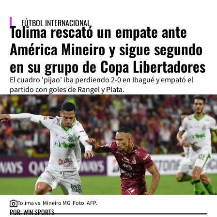
FÚTBOL INTERNACIONAL
Tolima rescató un empate ante
América Mineiro y sigue segundo
en su grupo de Copa Libertadores
El cuadro 'pijao' iba perdiendo 2-0 en Ibagué y empató el
partido con goles de Rangel y Plata.
Tolima vs. Mineiro MG. Foto: AFP.
POR: WIN SPORTS