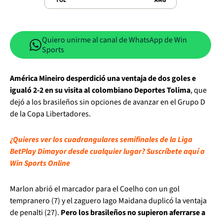
TOL
AMG
Quiero unirme al canal de WhatsApp de Win
Sports
América Mineiro desperdició una ventaja de dos goles e
igualó 2-2 en su visita al colombiano Deportes Tolima
, que
dejó a los brasileños sin opciones de avanzar en el Grupo D
de la Copa Libertadores.
¿Quieres ver los cuadrangulares semifinales de la Liga
BetPlay Dimayor desde cualquier lugar? Suscríbete aquí a
Win Sports Online
Marlon abrió el marcador para el Coelho con un gol
tempranero (7) y el zaguero Iago Maidana duplicó la ventaja
de penalti (27).
Pero los brasileños no supieron aferrarse a