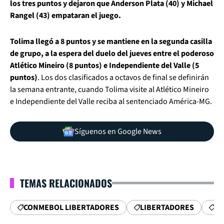
los tres puntos y dejaron que Anderson Plata (40) y Michael
Rangel (43) empataran el juego.
Tolima llegó a 8 puntos y se mantiene en la segunda casilla
de grupo, a la espera del duelo del jueves entre el poderoso
Atlético Mineiro (8 puntos) e Independiente del Valle (5
puntos)
. Los dos clasificados a octavos de final se definirán
la semana entrante, cuando Tolima visite al Atlético Mineiro
e Independiente del Valle reciba al sentenciado América-MG.
Síguenos en Google News
TEMAS RELACIONADOS
CONMEBOL LIBERTADORES
LIBERTADORES
DE