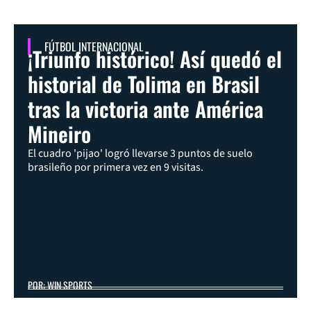
FÚTBOL INTERNACIONAL
¡Triunfo histórico! Así quedó el
historial de Tolima en Brasil
tras la victoria ante América
Mineiro
El cuadro 'pijao' logró llevarse 3 puntos de suelo
brasileño por primera vez en 9 visitas.
POR: WIN SPORTS