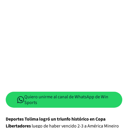
Quiero unirme al canal de WhatsApp de Win
Sports
Deportes Tolima logró un triunfo histórico en Copa
Libertadores
luego de haber vencido 2-3 a América Mineiro