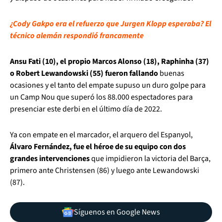
¿Cody Gakpo era el refuerzo que Jurgen Klopp esperaba? El
técnico alemán respondió francamente
Ansu Fati (10), el propio Marcos Alonso (18), Raphinha (37)
o Robert Lewandowski (55) fueron fallando
buenas
ocasiones y el tanto del empate supuso un duro golpe para
un Camp Nou que superó los 88.000 espectadores para
presenciar este derbi en el último día de 2022.
Ya con empate en el marcador, el arquero del Espanyol,
Álvaro Fernández, fue el héroe de su equipo con dos
grandes intervenciones
que impidieron la victoria del Barça,
primero ante Christensen (86) y luego ante Lewandowski
(87).
Síguenos en Google News