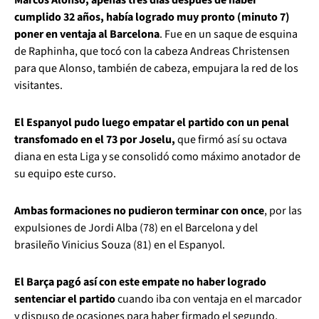
cumplido 32 años, había logrado muy pronto (minuto 7)
poner en ventaja al Barcelona
. Fue en un saque de esquina
de Raphinha, que tocó con la cabeza Andreas Christensen
para que Alonso, también de cabeza, empujara la red de los
visitantes.
El Espanyol pudo luego empatar el partido con un penal
transfomado en el 73 por Joselu,
que firmó así su octava
diana en esta Liga y se consolidó como máximo anotador de
su equipo este curso.
Ambas formaciones no pudieron terminar con once
, por las
expulsiones de Jordi Alba (78) en el Barcelona y del
brasileño Vinicius Souza (81) en el Espanyol.
El Barça pagó así con este empate no haber logrado
sentenciar el partido
cuando iba con ventaja en el marcador
y dispuso de ocasiones para haber firmado el segundo.