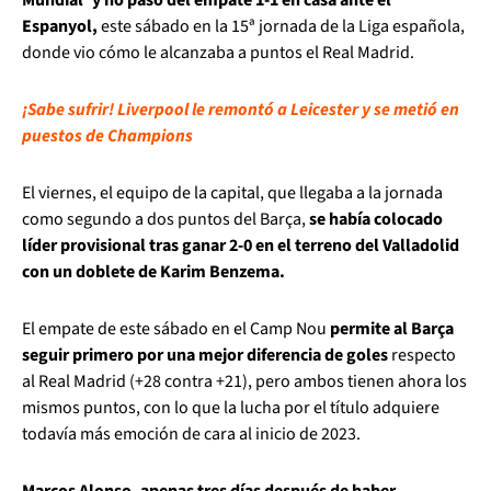
Espanyol,
este sábado en la 15ª jornada de la Liga española,
donde vio cómo le alcanzaba a puntos el Real Madrid.
¡Sabe sufrir! Liverpool le remontó a Leicester y se metió en
puestos de Champions
El viernes, el equipo de la capital, que llegaba a la jornada
como segundo a dos puntos del Barça,
se había colocado
líder provisional tras ganar 2-0 en el terreno del Valladolid
con un doblete de Karim Benzema.
El empate de este sábado en el Camp Nou
permite al Barça
seguir primero por una mejor diferencia de goles
respecto
al Real Madrid (+28 contra +21), pero ambos tienen ahora los
mismos puntos, con lo que la lucha por el título adquiere
todavía más emoción de cara al inicio de 2023.
Marcos Alonso, apenas tres días después de haber