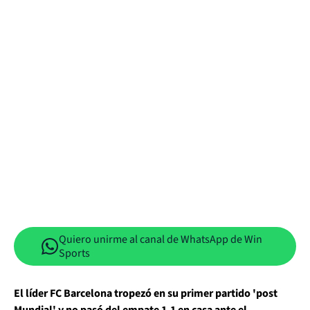
Quiero unirme al canal de WhatsApp de Win
Sports
El líder FC Barcelona tropezó en su primer partido 'post
Mundial' y no pasó del empate 1-1 en casa ante el