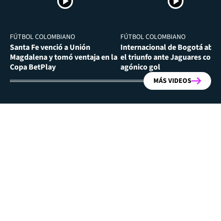
FÚTBOL COLOMBIANO
FÚTBOL COLOMBIANO
Santa Fe venció a Unión
Internacional de Bogotá abra
Magdalena y tomó ventaja en la
el triunfo ante Jaguares con
Copa BetPlay
agónico gol
MÁS VIDEOS