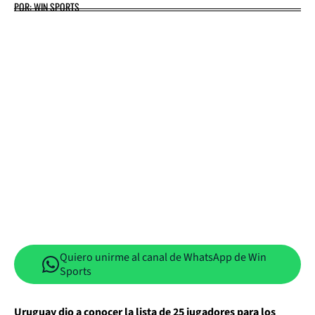
POR: WIN SPORTS
Quiero unirme al canal de WhatsApp de Win
Sports
Uruguay dio a conocer la lista de 25 jugadores para los