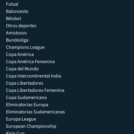
Futsal
Baloncesto
Béisbol
Otros deportes
Amistosos
Bundesliga
Champions League
Copa América
Copa América Femenina
Copa del Mundo
Copa Intercontinental India
Copa Libertadores
Copa Libertadores Femenina
Copa Sudamericana
Eliminatorias Europa
Eliminatorias Sudamericanas
Europa League
European Championship
Kirin Cup