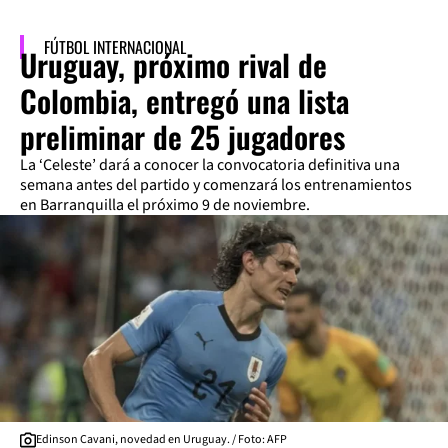
FÚTBOL INTERNACIONAL
Uruguay, próximo rival de
Colombia, entregó una lista
preliminar de 25 jugadores
La ‘Celeste’ dará a conocer la convocatoria definitiva una
semana antes del partido y comenzará los entrenamientos
en Barranquilla el próximo 9 de noviembre.
Edinson Cavani, novedad en Uruguay. / Foto: AFP