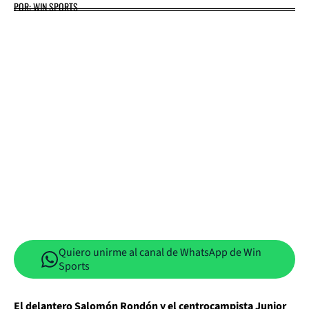
POR: WIN SPORTS
Quiero unirme al canal de WhatsApp de Win
Sports
El delantero Salomón Rondón y el centrocampista Junior