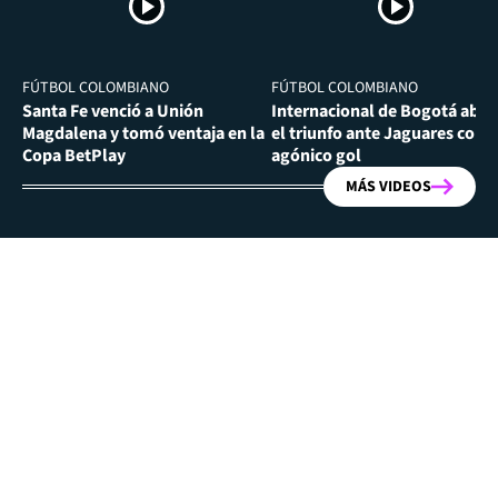
FÚTBOL COLOMBIANO
FÚTBOL COLOMBIANO
Santa Fe venció a Unión
Internacional de Bogotá abra
Magdalena y tomó ventaja en la
el triunfo ante Jaguares con
Copa BetPlay
agónico gol
MÁS VIDEOS