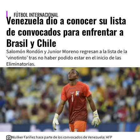
FÚTBOL INTERNACIONAL
Venezuela dio a conocer su lista
de convocados para enfrentar a
Brasil y Chile
Salomón Rondón y Junior Moreno regresan a la lista de la
‘vinotinto’ tras no haber podido estar en el inicio de las
Eliminatorias.
Wuilker Faríñez hace parte de los convocados de Venezuela/ AFP