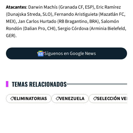
Atacantes
: Darwin Machís (Granada CF, ESP), Eric Ramírez
(Dunajska Streda, SLO), Fernando Aristiguieta (Mazatlán FC,
MEX), Jan Carlos Hurtado (RB Bragantino, BRA), Salomón
Rondón (Dalian Pro, CHI), Sergio Córdova (Arminia Bielefeld,
GER).
Síguenos en Google News
TEMAS RELACIONADOS
ELIMINATORIAS
VENEZUELA
SELECCIÓN VEN