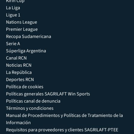
Kirin Cup
La Liga
Ligue 1
Nations League
Premier League
Recopa Sudamericana
Serie A
Súperliga Argentina
Canal RCN
Noticias RCN
La República
Deportes RCN
Política de cookies
Políticas generales SAGRILAFT Win Sports
Políticas canal de denuncia
Términos y condiciones
Manual de Procedimientos y Políticas de Tratamiento de la
Información
Requisitos para proveedores y clientes SAGRILAFT-PTEE