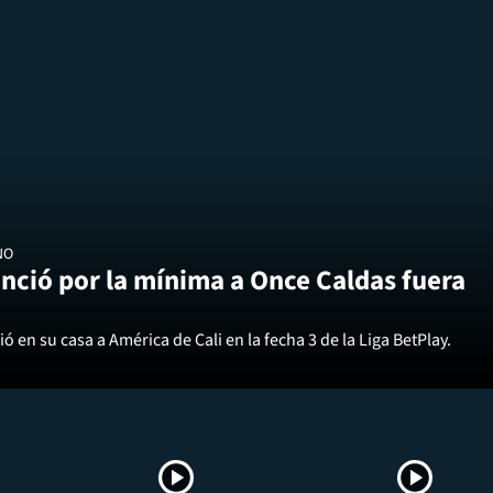
NO
nció por la mínima a Once Caldas fuera
ó en su casa a América de Cali en la fecha 3 de la Liga BetPlay.