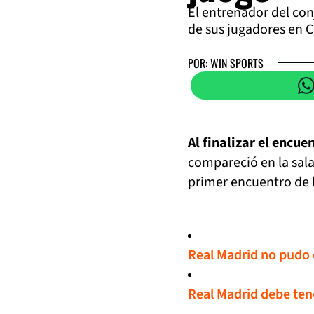
El entrenador del con
de sus jugadores en 
POR: WIN SPORTS
Al finalizar el encu
compareció en la sala
primer encuentro de 
Real Madrid no pudo 
Real Madrid debe tene