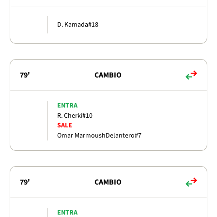
D. Kamada
#18
79'
CAMBIO
ENTRA
R. Cherki
#10
SALE
Omar Marmoush
Delantero
#7
79'
CAMBIO
ENTRA