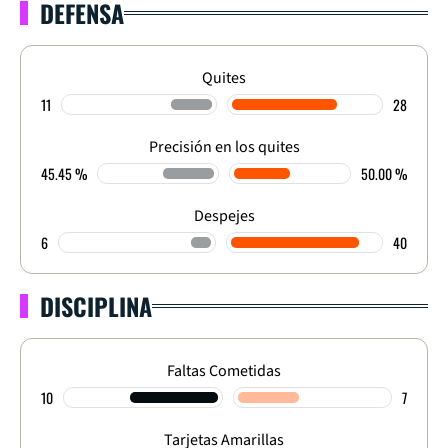
DEFENSA
Quites
11
28
Precisión en los quites
45.45 %
50.00 %
Despejes
6
40
DISCIPLINA
Faltas Cometidas
10
7
Tarjetas Amarillas