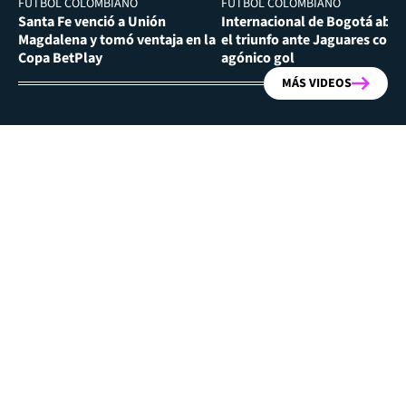
FÚTBOL COLOMBIANO
FÚTBOL COLOMBIANO
Santa Fe venció a Unión
Internacional de Bogotá abra
Magdalena y tomó ventaja en la
el triunfo ante Jaguares con
Copa BetPlay
agónico gol
MÁS VIDEOS