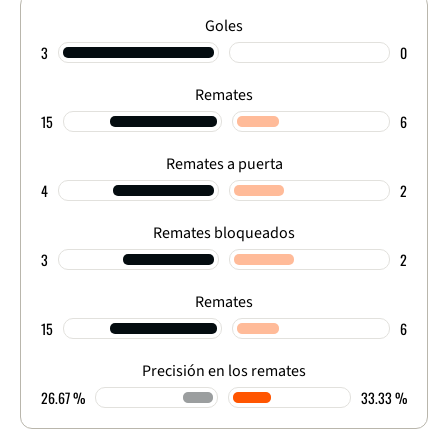
Goles
3
0
Remates
15
6
Remates a puerta
4
2
Remates bloqueados
3
2
Remates
15
6
Precisión en los remates
26.67 %
33.33 %