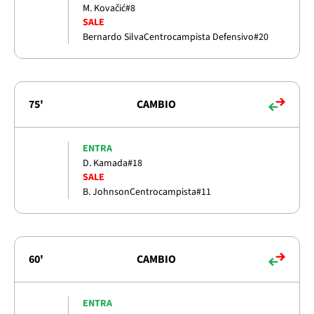
M. Kovačić
#8
SALE
Bernardo Silva
Centrocampista Defensivo
#20
75'
CAMBIO
ENTRA
D. Kamada
#18
SALE
B. Johnson
Centrocampista
#11
60'
CAMBIO
ENTRA