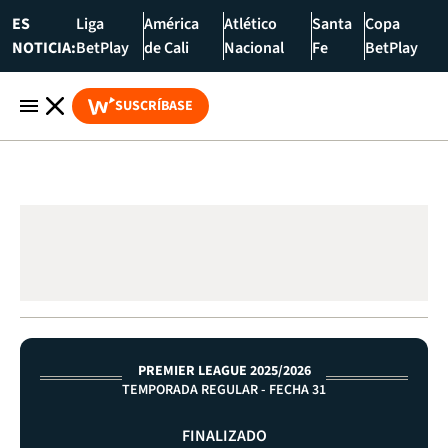
ES
Liga
América
Atlético
Santa
Copa
NOTICIA:
BetPlay
de Cali
Nacional
Fe
BetPlay
SUSCRÍBASE
PREMIER LEAGUE 2025/2026
TEMPORADA REGULAR - FECHA 31
FINALIZADO