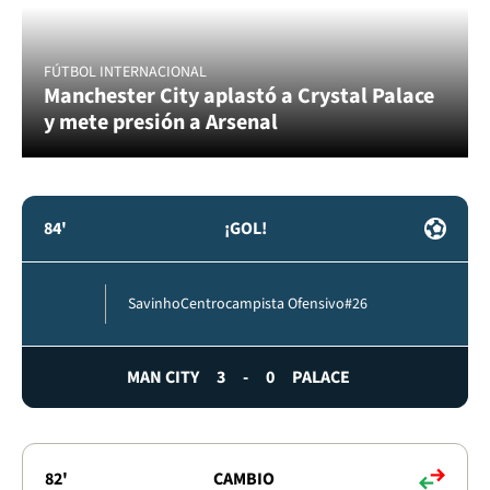
FÚTBOL INTERNACIONAL
Manchester City aplastó a Crystal Palace
y mete presión a Arsenal
84'
¡GOL!
Savinho
Centrocampista Ofensivo
#26
MAN CITY
3
-
0
PALACE
82'
CAMBIO