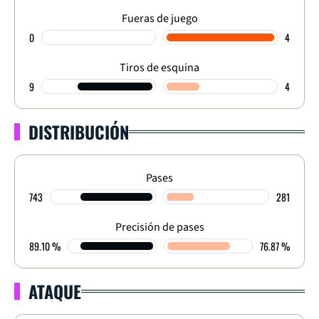
Fueras de juego
0
4
Tiros de esquina
9
4
DISTRIBUCIÓN
Pases
743
281
Precisión de pases
89.10 %
76.87 %
ATAQUE