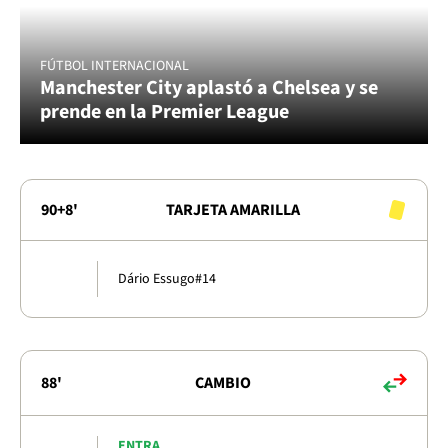
FÚTBOL INTERNACIONAL
Manchester City aplastó a Chelsea y se
prende en la Premier League
90+8'
TARJETA AMARILLA
Dário Essugo
#14
88'
CAMBIO
ENTRA