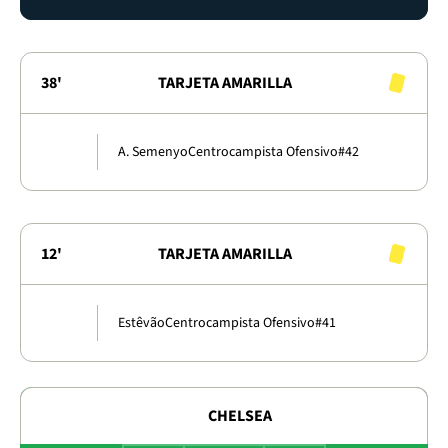
38'
TARJETA AMARILLA
A. Semenyo
Centrocampista Ofensivo
#42
12'
TARJETA AMARILLA
Estêvão
Centrocampista Ofensivo
#41
CHELSEA