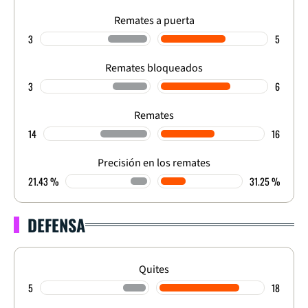
Remates a puerta
3
5
Remates bloqueados
3
6
Remates
14
16
Precisión en los remates
21.43 %
31.25 %
DEFENSA
Quites
5
18