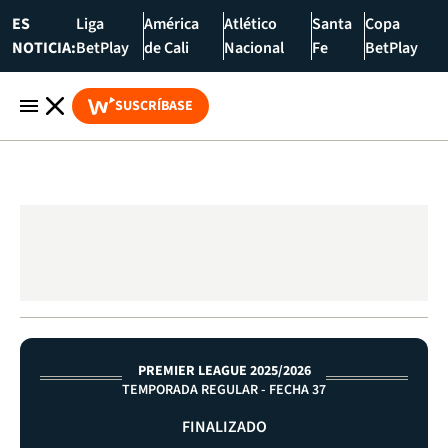
ES
Liga
América
Atlético
Santa
Copa
NOTICIA:
BetPlay
de Cali
Nacional
Fe
BetPlay
SUSCRÍBASE
PREMIER LEAGUE 2025/2026
TEMPORADA REGULAR - FECHA 37
FINALIZADO