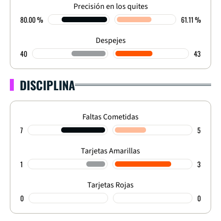
Precisión en los quites
80.00 %
61.11 %
Despejes
40
43
DISCIPLINA
Faltas Cometidas
7
5
Tarjetas Amarillas
1
3
Tarjetas Rojas
0
0