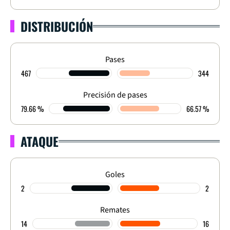
DISTRIBUCIÓN
Pases
467
344
Precisión de pases
79.66 %
66.57 %
ATAQUE
Goles
2
2
Remates
14
16