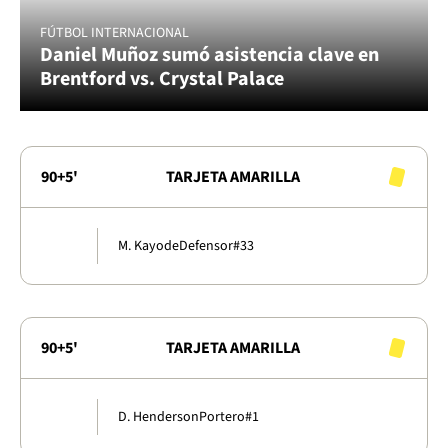
FÚTBOL INTERNACIONAL
Daniel Muñoz sumó asistencia clave en
Brentford vs. Crystal Palace
90+5'
TARJETA AMARILLA
M. Kayode
Defensor
#33
90+5'
TARJETA AMARILLA
D. Henderson
Portero
#1