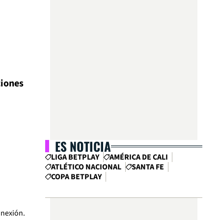
ciones
ES NOTICIA
LIGA BETPLAY
AMÉRICA DE CALI
ATLÉTICO NACIONAL
SANTA FE
COPA BETPLAY
onexión.