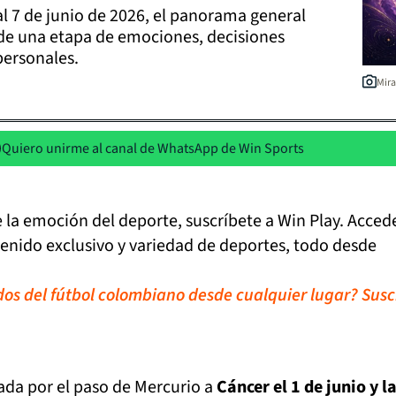
al 7 de junio de 2026, el panorama general
de una etapa de emociones, decisiones
personales.
Mir
Quiero unirme al canal de WhatsApp de Win Sports
de la emoción del deporte, suscríbete a Win Play. Acced
tenido exclusivo y variedad de deportes, todo desde
idos del fútbol colombiano desde cualquier lugar? Susc
da por el paso de Mercurio a
Cáncer el 1 de junio y l