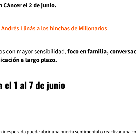
 Cáncer el 2 de junio.
 Andrés Llinás a los hinchas de Millonarios
s con mayor sensibilidad,
foco en familia, conversa
icación a largo plazo.
el 1 al 7 de junio
n inesperada puede abrir una puerta sentimental o reactivar una c