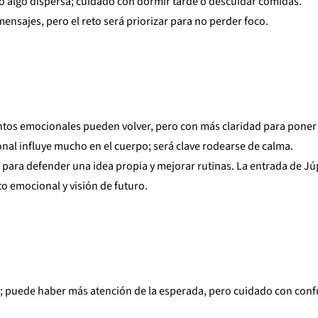
ero algo dispersa; cuidado con dormir tarde o descuidar comidas.
 mensajes, pero el reto será priorizar para no perder foco.
ntos emocionales pueden volver, pero con más claridad para poner 
onal influye mucho en el cuerpo; será clave rodearse de calma.
para defender una idea propia y mejorar rutinas. La entrada de Jú
o emocional y visión de futuro.
; puede haber más atención de la esperada, pero cuidado con conf