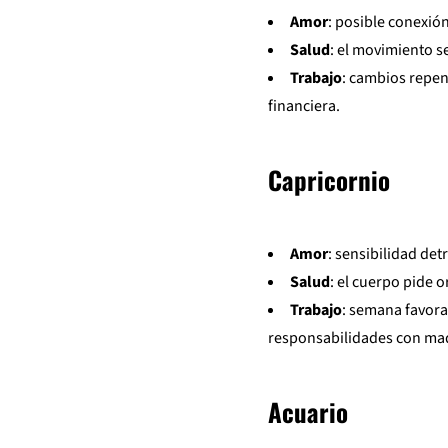
Amor
: posible conexión
Salud
: el movimiento s
Trabajo
: cambios repen
financiera.
Capricornio
Amor
: sensibilidad de
Salud
: el cuerpo pide 
Trabajo
: semana favora
responsabilidades con ma
Acuario