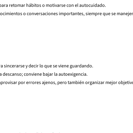
ara retomar hábitos o motivarse con el autocuidado.
nocimientos o conversaciones importantes, siempre que se maneje
ra sincerarse y decir lo que se viene guardando.
ta descanso; conviene bajar la autoexigencia.
mprovisar por errores ajenos, pero también organizar mejor objetiv