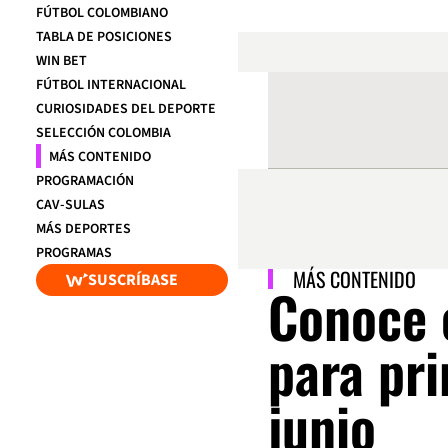
FÚTBOL COLOMBIANO
TABLA DE POSICIONES
WIN BET
FÚTBOL INTERNACIONAL
CURIOSIDADES DEL DEPORTE
SELECCIÓN COLOMBIA
MÁS CONTENIDO
PROGRAMACIÓN
CAV-SULAS
MÁS DEPORTES
PROGRAMAS
MÁS CONTENIDO
SUSCRÍBASE
Conoce 
para pr
junio