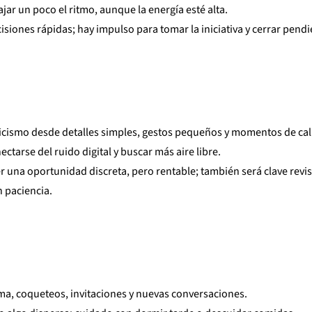
ajar un poco el ritmo, aunque la energía esté alta.
siones rápidas; hay impulso para tomar la iniciativa y cerrar pendi
ticismo desde detalles simples, gestos pequeños y momentos de ca
ctarse del ruido digital y buscar más aire libre.
r una oportunidad discreta, pero rentable; también será clave revi
 paciencia.
ma, coqueteos, invitaciones y nuevas conversaciones.