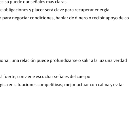
ecisa puede dar señales más claras.
tre obligaciones y placer será clave para recuperar energía.
para negociar condiciones, hablar de dinero o recibir apoyo de co
ional; una relación puede profundizarse o salir a la luz una verdad
ará fuerte; conviene escuchar señales del cuerpo.
égica en situaciones competitivas; mejor actuar con calma y evitar