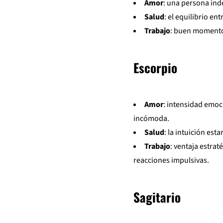
Amor
: una persona ind
Salud
: el equilibrio en
Trabajo
: buen momento 
Escorpio
Amor
: intensidad emoc
incómoda.
Salud
: la intuición est
Trabajo
: ventaja estrat
reacciones impulsivas.
Sagitario