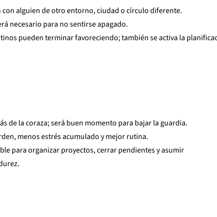
 con alguien de otro entorno, ciudad o círculo diferente.
erá necesario para no sentirse apagado.
tinos pueden terminar favoreciendo; también se activa la planifica
trás de la coraza; será buen momento para bajar la guardia.
orden, menos estrés acumulado y mejor rutina.
ble para organizar proyectos, cerrar pendientes y asumir
durez.