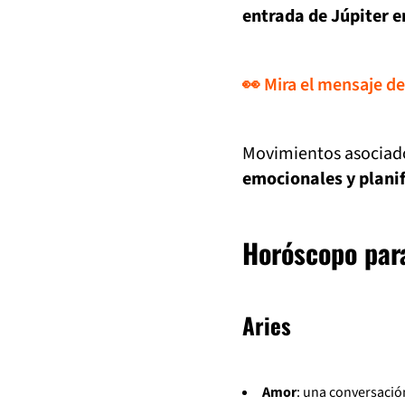
entrada de Júpiter en
👀 Mira el mensaje de
Movimientos asociado
emocionales y planif
Horóscopo para 
Aries
Amor
: una conversació