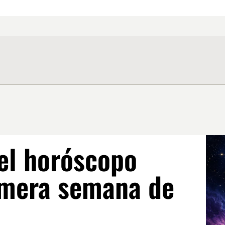
el horóscopo
imera semana de