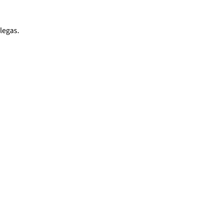
legas.