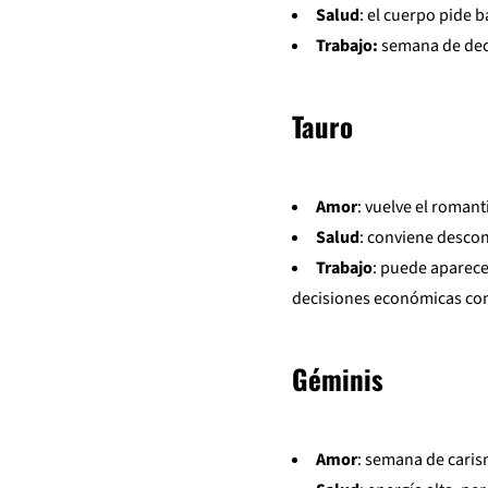
Salud
: el cuerpo pide b
Trabajo:
semana de deci
Tauro
Amor
: vuelve el roman
Salud
: conviene descone
Trabajo
: puede aparece
decisiones económicas con
Géminis
Amor
: semana de caris