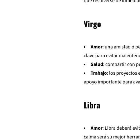
que resolverse de inmedia
Virgo
Amor
: una amistad o p
clave para evitar malenten
Salud
: compartir con p
Trabajo
: los proyectos 
apoyo importante para ava
Libra
Amor
: Libra deberá evi
calma será su mejor herra