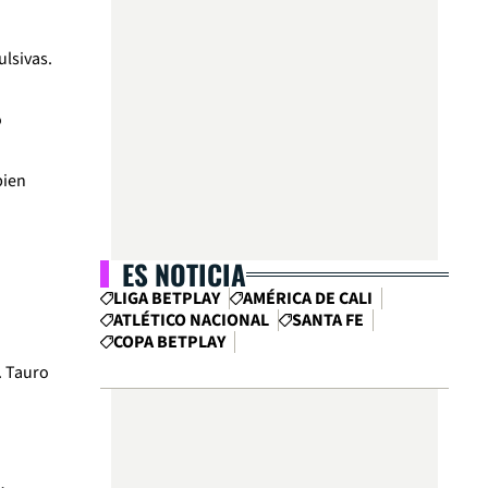
ulsivas.
o
bien
ES NOTICIA
LIGA BETPLAY
AMÉRICA DE CALI
ATLÉTICO NACIONAL
SANTA FE
COPA BETPLAY
. Tauro