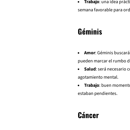
Trabajo
: una idea prác
semana favorable para ord
Géminis
Amor
: Géminis buscar
pueden marcar el rumbo de
Salud
: será necesario 
agotamiento mental.
Trabajo
: buen momento 
estaban pendientes.
Cáncer