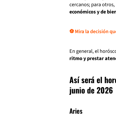
cercanos; para otros,
económicos y de bien
⚽ Mira la decisión q
En general, el horósc
ritmo y prestar aten
Así será el ho
junio de 2026
Aries