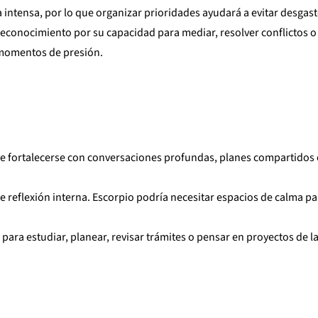
 intensa, por lo que organizar prioridades ayudará a evitar desgast
 reconocimiento por su capacidad para mediar, resolver conflictos o
 momentos de presión.
e fortalecerse con conversaciones profundas, planes compartidos
de reflexión interna. Escorpio podría necesitar espacios de calma pa
para estudiar, planear, revisar trámites o pensar en proyectos de l