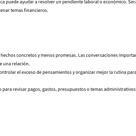
tica puede ayudar a resolver un pendiente laboral o económico. Ser
enar temas financieros.
á hechos concretos y menos promesas. Las conversaciones importa
 una relación.
controlar el exceso de pensamientos y organizar mejor la rutina para
para revisar pagos, gastos, presupuestos o temas administrativos