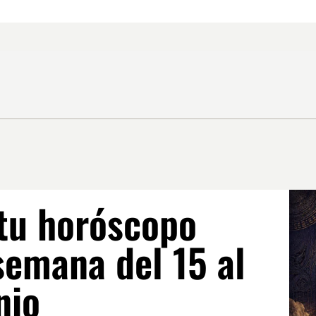
tu horóscopo
semana del 15 al
nio