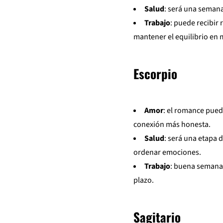
Salud
: será una semana
Trabajo
: puede recibir
mantener el equilibrio en
Escorpio
Amor
: el romance pued
conexión más honesta.
Salud
: será una etapa 
ordenar emociones.
Trabajo
: buena semana 
plazo.
Sagitario