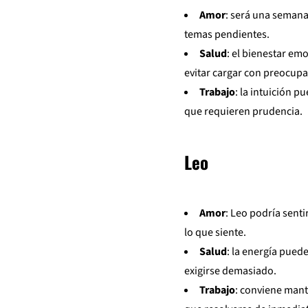
Amor
: será una semana
temas pendientes.
Salud
: el bienestar em
evitar cargar con preocupa
Trabajo
: la intuición 
que requieren prudencia.
Leo
Amor
: Leo podría senti
lo que siente.
Salud
: la energía pued
exigirse demasiado.
Trabajo
: conviene mant