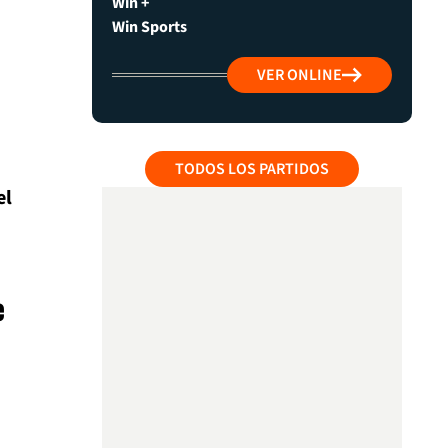
Win +
Win Sports
VER ONLINE
TODOS LOS PARTIDOS
el
e