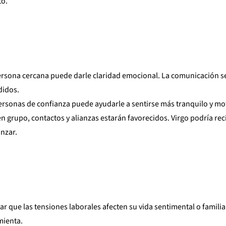
to.
ersona cercana puede darle claridad emocional. La comunicación s
didos.
ersonas de confianza puede ayudarle a sentirse más tranquilo y mo
en grupo, contactos y alianzas estarán favorecidos. Virgo podría rec
nzar.
tar que las tensiones laborales afecten su vida sentimental o familia
mienta.