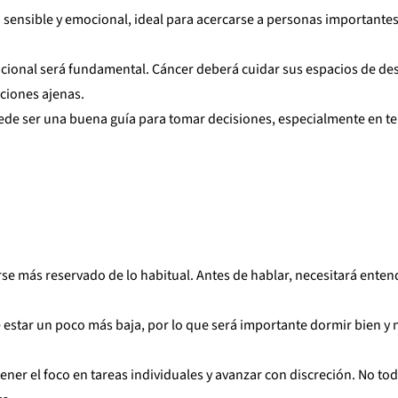
 sensible y emocional, ideal para acercarse a personas importantes
ocional será fundamental. Cáncer deberá cuidar sus espacios de de
ciones ajenas.
puede ser una buena guía para tomar decisiones, especialmente en t
rse más reservado de lo habitual. Antes de hablar, necesitará enten
e estar un poco más baja, por lo que será importante dormir bien y 
ener el foco en tareas individuales y avanzar con discreción. No tod