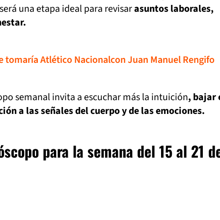
 será una etapa ideal para revisar
asuntos laborales,
estar.
ue tomaría Atlético Nacionalcon Juan Manuel Rengifo
opo semanal invita a escuchar más la intuición
, bajar 
ción a las señales del cuerpo y de las emociones.
róscopo para la semana del 15 al 21 d