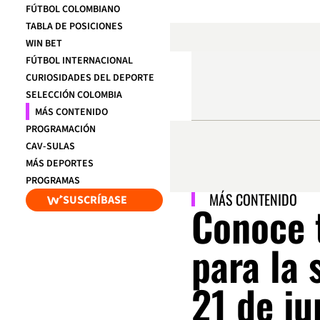
FÚTBOL COLOMBIANO
TABLA DE POSICIONES
WIN BET
FÚTBOL INTERNACIONAL
CURIOSIDADES DEL DEPORTE
SELECCIÓN COLOMBIA
MÁS CONTENIDO
PROGRAMACIÓN
CAV-SULAS
MÁS DEPORTES
PROGRAMAS
MÁS CONTENIDO
SUSCRÍBASE
Conoce 
para la 
21 de ju