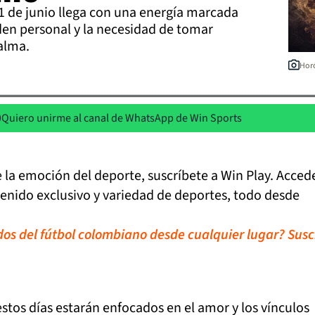
1 de junio llega con una energía marcada
orden personal y la necesidad de tomar
alma.
Horó
Quiero unirme al canal de WhatsApp de Win Sports
de la emoción del deporte, suscríbete a Win Play. Acced
tenido exclusivo y variedad de deportes, todo desde
idos del fútbol colombiano desde cualquier lugar? Susc
estos días estarán enfocados en el amor y los vínculos