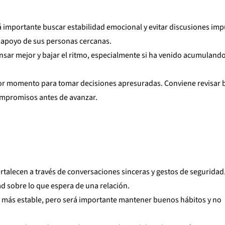
á importante buscar estabilidad emocional y evitar discusiones imp
s apoyo de sus personas cercanas.
nsar mejor y bajar el ritmo, especialmente si ha venido acumuland
or momento para tomar decisiones apresuradas. Conviene revisar 
mpromisos antes de avanzar.
fortalecen a través de conversaciones sinceras y gestos de seguridad
ad sobre lo que espera de una relación.
rá más estable, pero será importante mantener buenos hábitos y no