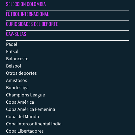
SELECCIÓN COLOMBIA
FÚTBOL INTERNACIONAL
CURIOSIDADES DEL DEPORTE
CAV-SULAS
Pádel
Futsal
Baloncesto
Béisbol
Otros deportes
Amistosos
Bundesliga
Champions League
Copa América
Copa América Femenina
Copa del Mundo
Copa Intercontinental India
Copa Libertadores