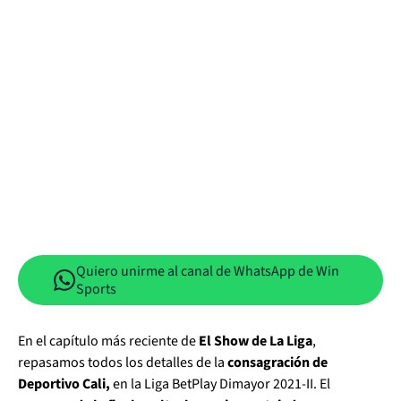
Quiero unirme al canal de WhatsApp de Win
Sports
En el capítulo más reciente de
El Show de La Liga
,
repasamos todos los detalles de la
consagración de
Deportivo Cali,
en la Liga BetPlay Dimayor 2021-II. El