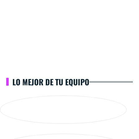
LO MEJOR DE TU EQUIPO