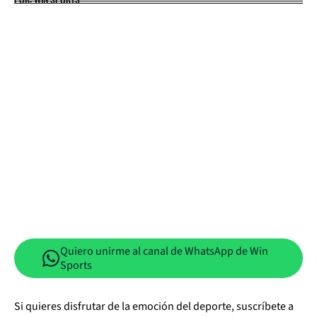
Quiero unirme al canal de WhatsApp de Win
Sports
Si quieres disfrutar de la emoción del deporte, suscríbete a