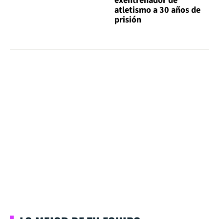
exentrenador de
atletismo a 30 años de
prisión