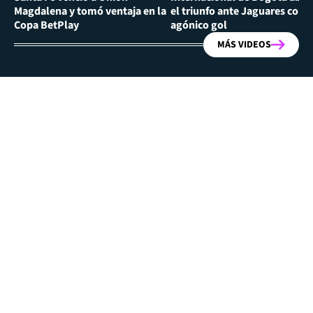
Magdalena y tomó ventaja en la
el triunfo ante Jaguares con
Copa BetPlay
agónico gol
MÁS VIDEOS