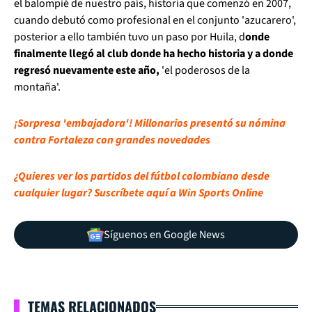
el balompié de nuestro país, historia que comenzó en 2007,
cuando debutó como profesional en el conjunto 'azucarero',
posterior a ello también tuvo un paso por Huila, d
onde
finalmente llegó al club donde ha hecho historia y a donde
regresó nuevamente este año,
'el poderosos de la
montaña'.
¡Sorpresa 'embajadora'! Millonarios presentó su nómina
contra Fortaleza con grandes novedades
¿Quieres ver los partidos del fútbol colombiano desde
cualquier lugar? Suscríbete aquí a Win Sports Online
Síguenos en Google News
TEMAS RELACIONADOS