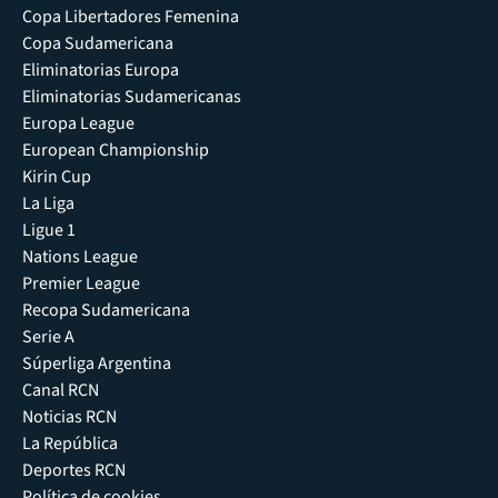
Copa Libertadores Femenina
Copa Sudamericana
Eliminatorias Europa
Eliminatorias Sudamericanas
Europa League
European Championship
Kirin Cup
La Liga
Ligue 1
Nations League
Premier League
Recopa Sudamericana
Serie A
Súperliga Argentina
Canal RCN
Noticias RCN
La República
Deportes RCN
Política de cookies