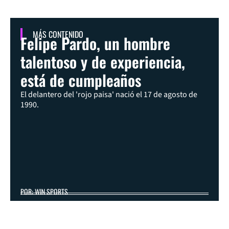
MÁS CONTENIDO
Felipe Pardo, un hombre
talentoso y de experiencia,
está de cumpleaños
El delantero del 'rojo paisa' nació el 17 de agosto de
1990.
POR: WIN SPORTS