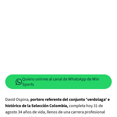
Quiero unirme al canal de WhatsApp de Win
Sports
David Ospina,
portero referente del conjunto 'verdolaga' e
histórico de la Selección Colombia,
completa hoy 31 de
agosto 34 años de vida, llenos de una carrera profesional