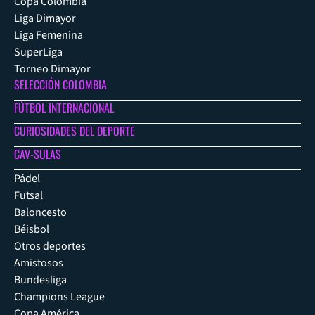
Copa Colombia
Liga Dimayor
Liga Femenina
SuperLiga
Torneo Dimayor
SELECCIÓN COLOMBIA
FÚTBOL INTERNACIONAL
CURIOSIDADES DEL DEPORTE
CAV-SULAS
Pádel
Futsal
Baloncesto
Béisbol
Otros deportes
Amistosos
Bundesliga
Champions League
Copa América