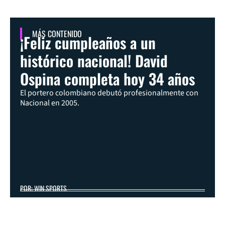
MÁS CONTENIDO
¡Feliz cumpleaños a un
histórico nacional! David
Ospina completa hoy 34 años
El portero colombiano debutó profesionalmente con
Nacional en 2005.
POR: WIN SPORTS