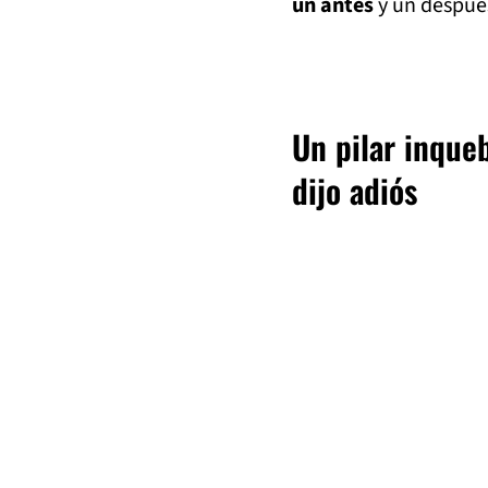
un antes
y un después
Un pilar inqueb
dijo adiós