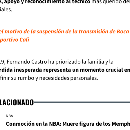
e, apoyo y reconocimiento al técnico
más querido del
iales.
el motivo de la suspensión de la transmisión de Boca
eportivo Cali
9, Fernando Castro ha priorizado la familia y la
rdida inesperada representa un momento crucial en
efinir su rumbo y necesidades personales.
ELACIONADO
NBA
Conmoción en la NBA: Muere figura de los Memph