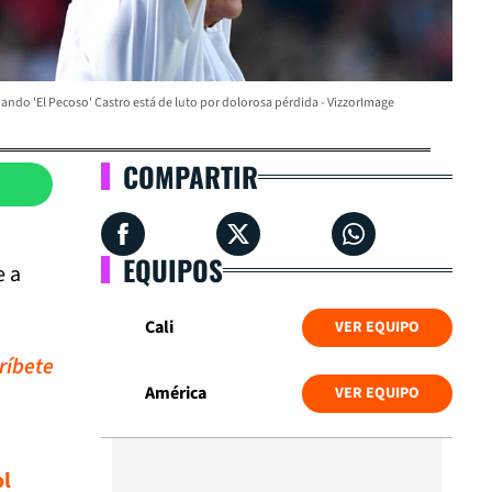
ando 'El Pecoso' Castro está de luto por dolorosa pérdida - VizzorImage
COMPARTIR
EQUIPOS
e a
Cali
VER EQUIPO
ríbete
América
VER EQUIPO
ol