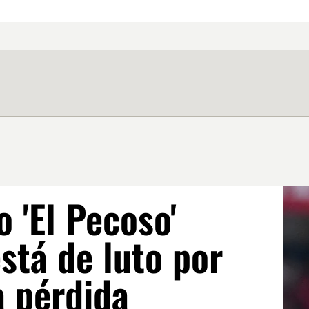
 'El Pecoso'
stá de luto por
a pérdida