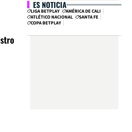
ES NOTICIA
LIGA BETPLAY
AMÉRICA DE CALI
ATLÉTICO NACIONAL
SANTA FE
COPA BETPLAY
astro