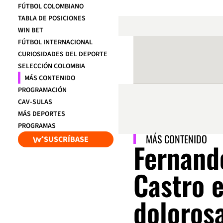
FÚTBOL COLOMBIANO
TABLA DE POSICIONES
WIN BET
FÚTBOL INTERNACIONAL
CURIOSIDADES DEL DEPORTE
SELECCIÓN COLOMBIA
MÁS CONTENIDO
PROGRAMACIÓN
CAV-SULAS
MÁS DEPORTES
PROGRAMAS
MÁS CONTENIDO
SUSCRÍBASE
Fernando
Castro e
doloros