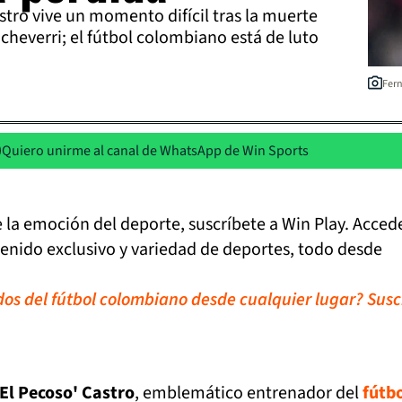
tro vive un momento difícil tras la muerte
Echeverri; el fútbol colombiano está de luto
Fern
Quiero unirme al canal de WhatsApp de Win Sports
de la emoción del deporte, suscríbete a Win Play. Acced
tenido exclusivo y variedad de deportes, todo desde
idos del fútbol colombiano desde cualquier lugar? Susc
'El Pecoso' Castro
, emblemático entrenador del
fútb