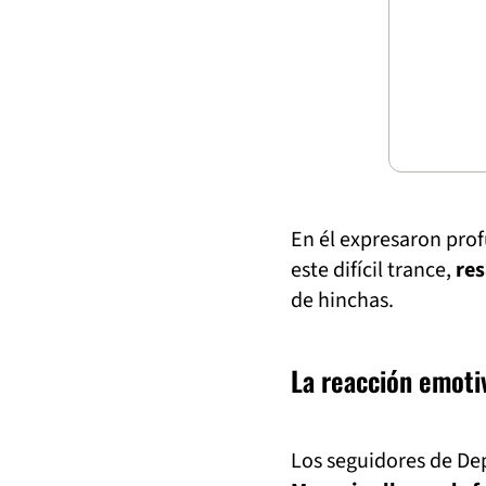
En él expresaron pro
este difícil trance,
res
de hinchas.
La reacción emotiv
Los seguidores de Dep