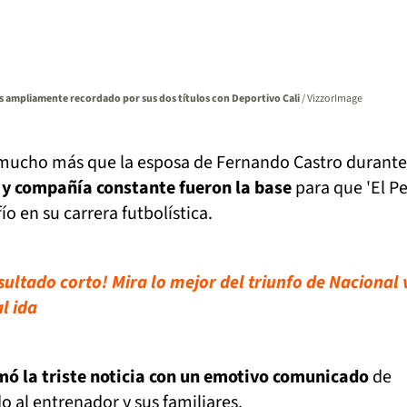
s ampliamente recordado por sus dos títulos con Deportivo Cali
/ VizzorImage
e mucho más que la esposa de Fernando Castro durant
 y compañía constante fueron la base
para que 'El P
o en su carrera futbolística.
ultado corto! Mira lo mejor del triunfo de Nacional 
l ida
mó la triste noticia con un emotivo comunicado
de
 al entrenador y sus familiares.