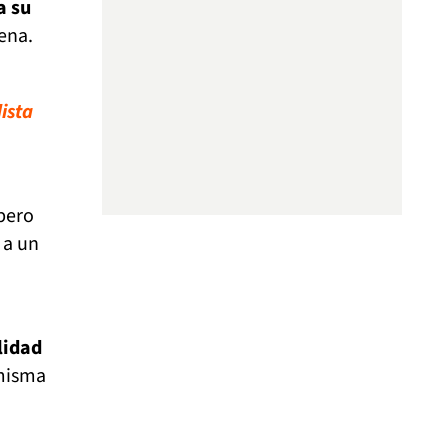
a su
ena.
ista
pero
 a un
lidad
 misma