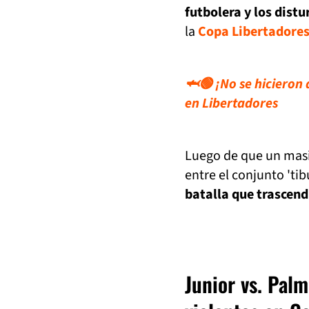
futbolera y los distu
la
Copa Libertadore
🦈🟢 ¡No se hicieron
en Libertadores
Luego de que un masi
entre el conjunto 'ti
batalla que trascend
Junior vs. Pal