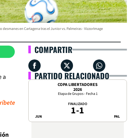
 desmanes en Cartagena tras el Junior vs. Palmeiras - VizzorImage
COMPARTIR
PARTIDO RELACIONADO
e a
COPA LIBERTADORES
2026
Etapa de Grupos - Fecha 1
ríbete
FINALIZADO
1
-
1
JUN
PAL
ción