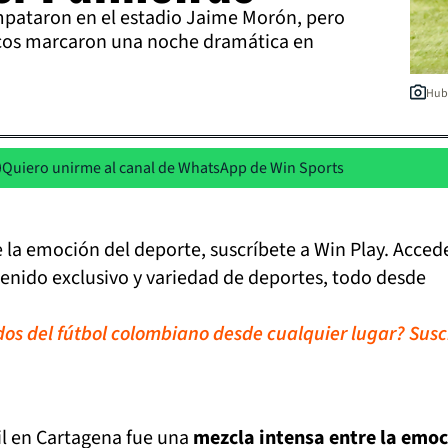
mpataron en el estadio Jaime Morón, pero
racos marcaron una noche dramática en
Hubo
Quiero unirme al canal de WhatsApp de Win Sports
de la emoción del deporte, suscríbete a Win Play. Acced
tenido exclusivo y variedad de deportes, todo desde
idos del fútbol colombiano desde cualquier lugar? Susc
il en Cartagena fue una
mezcla intensa entre la emo