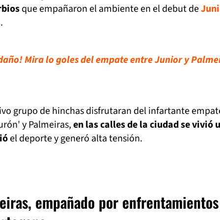
rbios
que empañaron el ambiente en el debut de
Juni
s
.
 daño! Mira lo goles del empate entre Junior y Palme
vo grupo de hinchas disfrutaran del infartante empat
burón' y Palmeiras,
en las calles de la ciudad se vivió 
ió
el deporte y generó alta tensión.
meiras, empañado por enfrentamientos