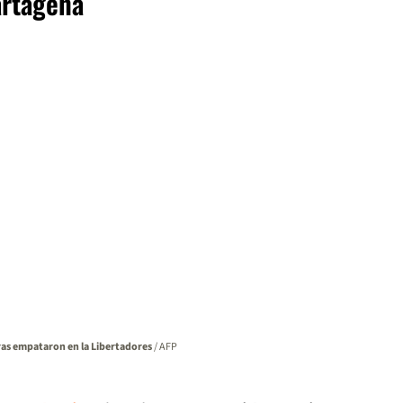
artagena
ras empataron en la Libertadores
/ AFP