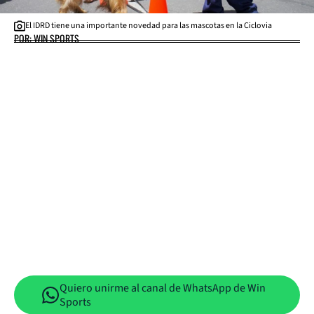
El IDRD tiene una importante novedad para las mascotas en la Ciclovia
POR: WIN SPORTS
Quiero unirme al canal de WhatsApp de Win
Sports