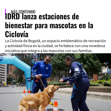
MÁS CONTENIDO
IDRD lanza estaciones de
bienestar para mascotas en la
Ciclovía
La Ciclovía de Bogotá, un espacio emblemático de recreación
y actividad física en la ciudad, se fortalece con una novedosa
iniciativa que integra a las mascotas con sus familias.