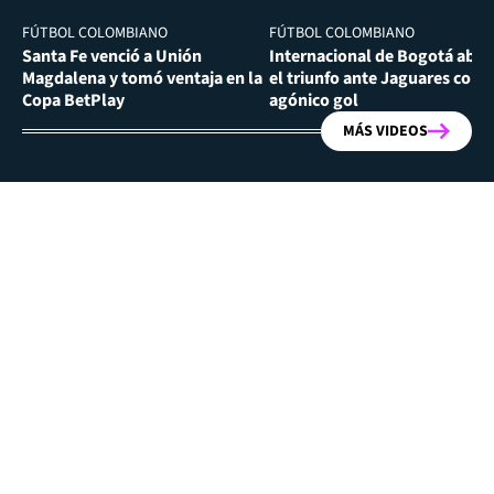
FÚTBOL COLOMBIANO
FÚTBOL COLOMBIANO
Santa Fe venció a Unión
Internacional de Bogotá abra
Magdalena y tomó ventaja en la
el triunfo ante Jaguares con
Copa BetPlay
agónico gol
MÁS VIDEOS