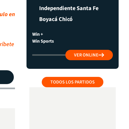
Independiente Santa Fe
ulo en
Boyacá Chicó
Win +
Win Sports
ríbete
VER ONLINE
TODOS LOS PARTIDOS