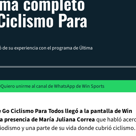
ama completo
Ciclismo Para
 de su experiencia con el programa de Última
Quiero unirme al canal de WhatsApp de Win Sports
 Go Ciclismo Para Todos llegó a la pantalla de Win
la presencia de María Juliana Correa
que habló acer
riodismo y una parte de su vida donde cubrió ciclismo