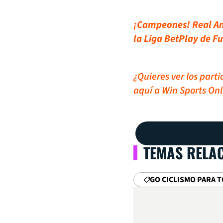
¡Campeones! Real Ant
la Liga BetPlay de Fu
¿Quieres ver los part
aquí a Win Sports Onl
TEMAS RELA
GO CICLISMO PARA 