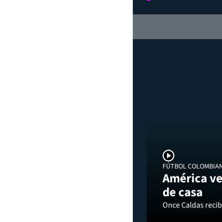
FÚTBOL COLOMBIA
América ve
de casa
Once Caldas recibi