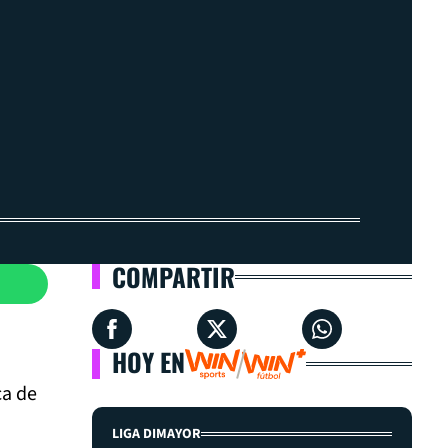
COMPARTIR
HOY EN
ca de
.
LIGA DIMAYOR