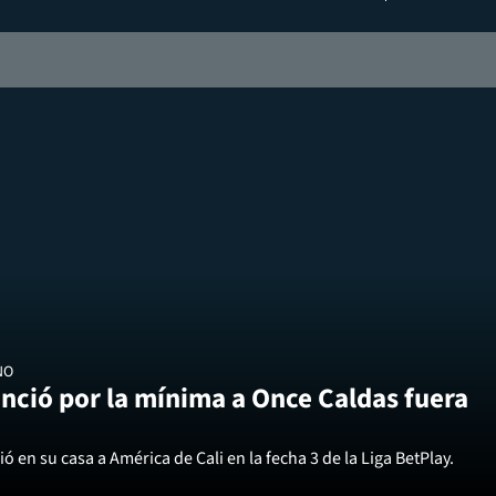
NO
nció por la mínima a Once Caldas fuera
ó en su casa a América de Cali en la fecha 3 de la Liga BetPlay.