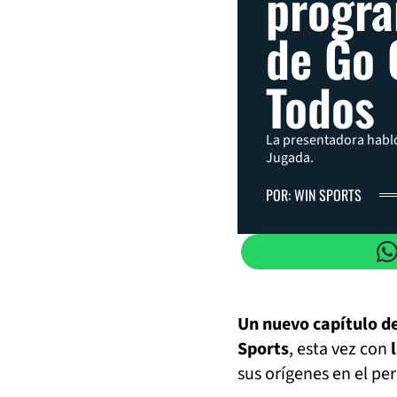
progr
de Go 
Todos
La presentadora habló
Jugada.
POR: WIN SPORTS
Un nuevo capítulo de
Sports
, esta vez con
sus orígenes en el pe