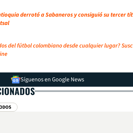
ioquia derrotó a Sabaneros y consiguió su tercer tít
tsal
idos del fútbol colombiano desde cualquier lugar? Susc
ine
Síguenos en Google News
CIONADOS
TODOS