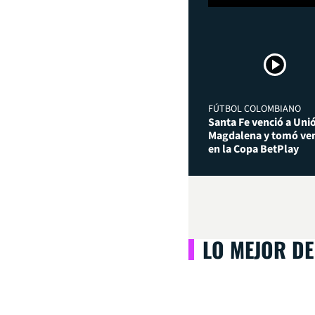
FÚTBOL COLOMBIANO
Santa Fe venció a Uni
Magdalena y tomó ven
en la Copa BetPlay
LO MEJOR DE